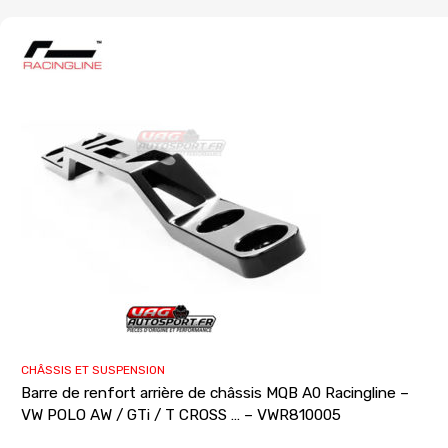
CHÂSSIS ET SUSPENSION
Barre de renfort arrière de châssis MQB A0 Racingline –
VW POLO AW / GTi / T CROSS … – VWR810005