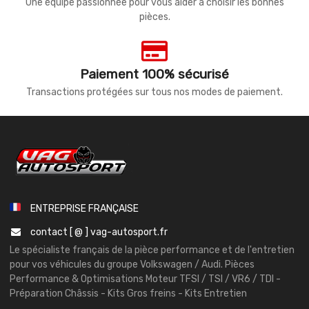
Une équipe passionnée pour vous aider à choisir les bonnes
pièces.
Paiement 100% sécurisé
Transactions protégées sur tous nos modes de paiement.
ENTREPRISE FRANÇAISE
contact [ @ ] vag-autosport.fr
Le spécialiste français de la pièce performance et de l'entretien
pour vos véhicules du groupe Volkswagen / Audi. Pièces
Performance & Optimisations Moteur TFSI / TSI / VR6 / TDI -
Préparation Châssis - Kits Gros freins - Kits Entretien