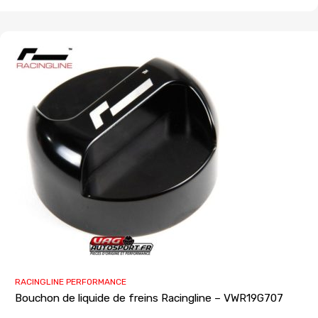
RACINGLINE PERFORMANCE
Bouchon de liquide de freins Racingline – VWR19G707