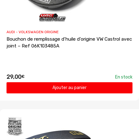
AUDI - VOLKSWAGEN ORIGINE
Bouchon de remplissage d’huile d’origine VW Castrol avec
joint – Ref 06K103485A
29,00
€
En stock
Ajouter au panier