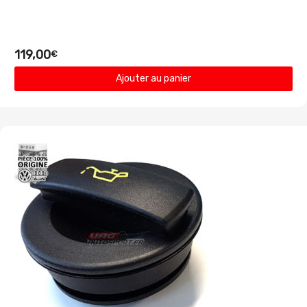
119,00
€
Ajouter au panier