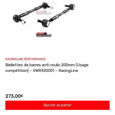
RACINGLINE PERFORMANCE
Biellettes de barres anti-roulis 200mm (Usage
compétition) – VWR420001 – RacingLine
273,00
€
Ajouter au panier