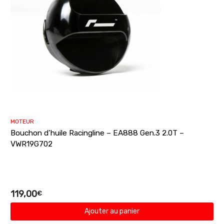
MOTEUR
Bouchon d’huile Racingline – EA888 Gen.3 2.0T –
VWR19G702
119,00
€
Ajouter au panier