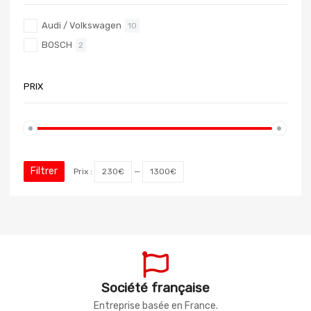
Audi / Volkswagen
10
BOSCH
2
PRIX
Filtrer
Prix :
230€
—
1300€
Société française
Entreprise basée en France.