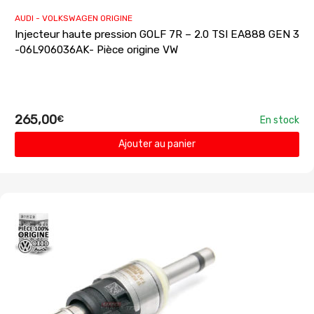
AUDI - VOLKSWAGEN ORIGINE
Injecteur haute pression GOLF 7R – 2.0 TSI EA888 GEN 3
-06L906036AK- Pièce origine VW
265,00
€
En stock
Ajouter au panier