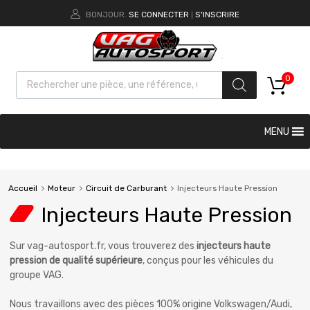
BONJOUR.
SE CONNECTER
S'INSCRIRE
|
0
MENU
Accueil
Moteur
Circuit de Carburant
Injecteurs Haute Pression
Injecteurs Haute Pression
Sur vag-autosport.fr, vous trouverez des
injecteurs haute
pression de qualité supérieure
, conçus pour les véhicules du
groupe VAG.
Nous travaillons avec des pièces 100% origine Volkswagen/Audi,