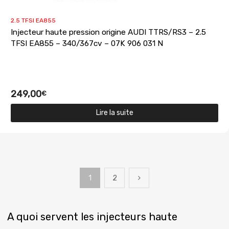
2.5 TFSI EA855
Injecteur haute pression origine AUDI TTRS/RS3 – 2.5
TFSI EA855 – 340/367cv – 07K 906 031 N
249,00
€
Lire la suite
1
2
A quoi servent les injecteurs haute