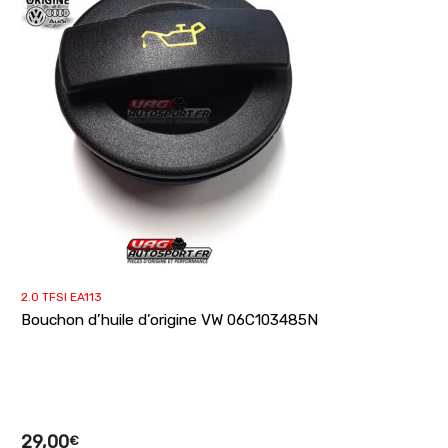
2.0 TFSI EA113
Bouchon d’huile d’origine VW 06C103485N
29,00
€