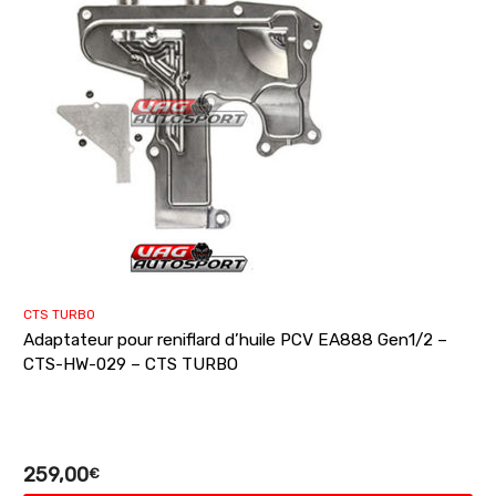
CTS TURBO
Adaptateur pour reniflard d’huile PCV EA888 Gen1/2 –
CTS-HW-029 – CTS TURBO
259,00
€