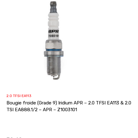
2.0 TFSI EA113
Bougie froide (Grade 9) Iridium APR – 2.0 TFSI EA113 & 2.0
TSI EA888.1/2 – APR – Z1003101