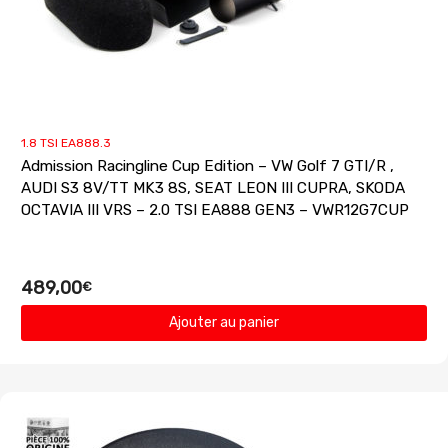
1.8 TSI EA888.3
Admission Racingline Cup Edition – VW Golf 7 GTI/R ,
AUDI S3 8V/TT MK3 8S, SEAT LEON III CUPRA, SKODA
OCTAVIA III VRS – 2.0 TSI EA888 GEN3 – VWR12G7CUP
489,00
€
Ajouter au panier