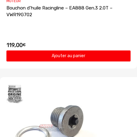
MOTEUR
Bouchon d’huile Racingline – EA888 Gen.3 2.0T –
VWR19G702
119,00
€
Ajouter au panier