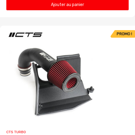
Ajouter au panier
PROMO !
CTS TURBO