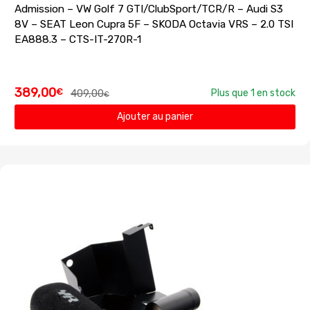
Admission – VW Golf 7 GTI/ClubSport/TCR/R – Audi S3
8V – SEAT Leon Cupra 5F – SKODA Octavia VRS – 2.0 TSI
EA888.3 – CTS-IT-270R-1
389,00
€
409,00
Plus que 1 en stock
€
Ajouter au panier