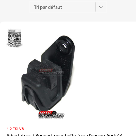
4.2 FSI V8
Adaptateur / Support pour boîte à air d’origine Audi A4,