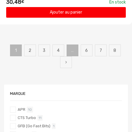
30,48
€
En stock
Ajouter au panier
1
2
3
4
…
6
7
8
MARQUE
APR
10
CTS Turbo
11
GFB (Go Fast Bits)
1