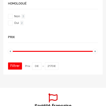
HOMOLOGUÉ
Non
3
Oui
2
PRIX
Filtrer
Prix :
0€
—
2170€
Société française