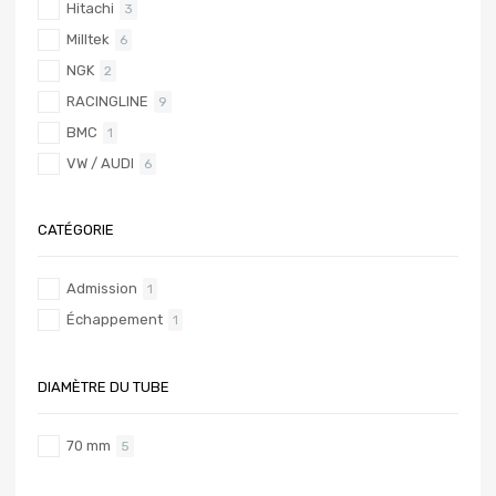
Hitachi
3
Milltek
6
NGK
2
RACINGLINE
9
BMC
1
VW / AUDI
6
CATÉGORIE
Admission
1
Échappement
1
DIAMÈTRE DU TUBE
70 mm
5