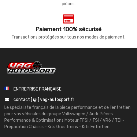
pièces.
Paiement 100% sécurisé
Transactions protégées sur tous nos modes de paiement.
ENTREPRISE FRANÇAISE
contact [ @ ] vag-autosport.fr
Le spécialiste français de la pièce performance et de l'entretien
pour vos véhicules du groupe Volkswagen / Audi. Pièces
Performance & Optimisations Moteur TFSI / TSI / VR6 / TDI -
Préparation Châssis - Kits Gros freins - Kits Entretien