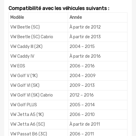
Compatibilité avec les véhicules suivants :
Modèle
Année
VW Beetle (5C)
À partir de 2012
VW Beetle (5C) Cabrio
À partir de 2013
VW Caddy III (2K)
2004 – 2015
VW Caddy IV
À partir de 2016
VW EOS
2006 – 2016
VW Golf V (1K)
2004 – 2009
VW Golf VI (5K)
2009 – 2013
VW Golf VI (5K) Cabrio
2012 – 2016
VW Golf PLUS
2005 – 2014
VW Jetta A5 (1K)
2006 – 2010
VW Jetta A6 (5C)
À partir de 2011
VW Passat B6 (3C)
2006 – 2011