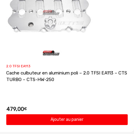
2.0 TFSI EA113
Cache culbuteur en aluminium poli – 2.0 TFSI EA113 – CTS
TURBO – CTS-HW-250
479,00
€
Ajouter au panier