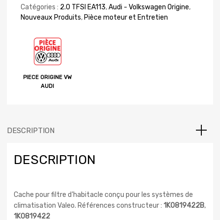
Catégories :
2.0 TFSI EA113
,
Audi - Volkswagen Origine
,
Nouveaux Produits
,
Pièce moteur et Entretien
PIECE ORIGINE VW
AUDI
DESCRIPTION
DESCRIPTION
Cache pour filtre d’habitacle conçu pour les systèmes de
climatisation Valeo. Références constructeur :
1K0819422B
,
1K0819422