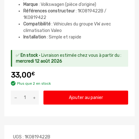
Marque
: Volkswagen (pièce d’origine)
Références constructeur
: 1K0819422B /
1K0819422
Compatibilité
: Véhicules du groupe VW avec
climatisation Valeo
Installation
: Simple et rapide
✅
En stock
· Livraison estimée chez vous à partir du :
mercredi 12 août 2026
33,00
€
Plus que 2 en stock
Ajouter au panier
UGS :
1K0819422B