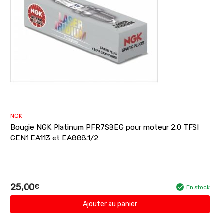
NGK
Bougie NGK Platinum PFR7S8EG pour moteur 2.0 TFSI
GEN1 EA113 et EA888.1/2
25,00
€
En stock
Ajouter au panier