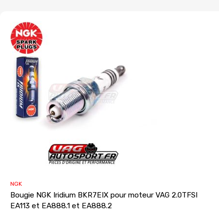
NGK
Bougie NGK Iridium BKR7EIX pour moteur VAG 2.0TFSI
EA113 et EA888.1 et EA888.2