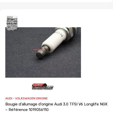
AUDI - VOLKSWAGEN ORIGINE
Bougie d’allumage d’origine Audi 3.0 TFSI V6 Longlife NGK
– Référence 101905611G