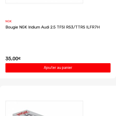
NGK
Bougie NGK Iridium Audi 2.5 TFSI RS3/TTRS ILFR7H
35,00
€
Ajouter au panier