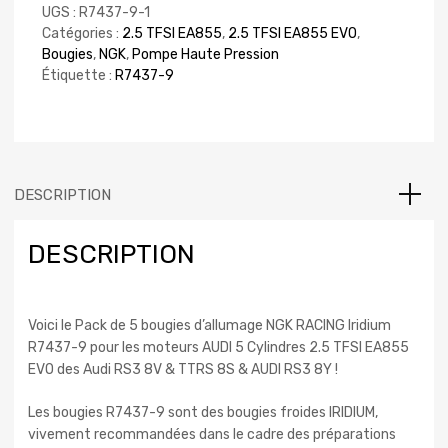
UGS :
R7437-9-1
Catégories :
2.5 TFSI EA855
,
2.5 TFSI EA855 EVO
,
Bougies
,
NGK
,
Pompe Haute Pression
Étiquette :
R7437-9
DESCRIPTION
DESCRIPTION
Voici le Pack de 5 bougies d’allumage NGK RACING Iridium
R7437-9 pour les moteurs AUDI 5 Cylindres 2.5 TFSI EA855
EVO des Audi RS3 8V & TTRS 8S & AUDI RS3 8Y !
Les bougies R7437-9 sont des bougies froides IRIDIUM,
vivement recommandées dans le cadre des préparations