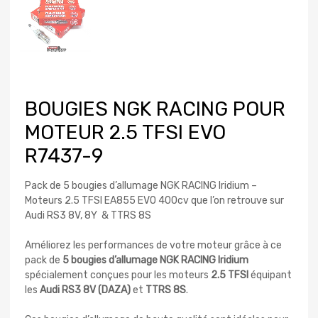
BOUGIES NGK RACING POUR
MOTEUR 2.5 TFSI EVO
R7437-9
Pack de 5 bougies d’allumage NGK RACING Iridium –
Moteurs 2.5 TFSI EA855 EVO 400cv que l’on retrouve sur
Audi RS3 8V, 8Y & TTRS 8S
Améliorez les performances de votre moteur grâce à ce
pack de
5 bougies d’allumage NGK RACING Iridium
spécialement conçues pour les moteurs
2.5 TFSI
équipant
les
Audi RS3 8V (DAZA)
et
TTRS 8S
.