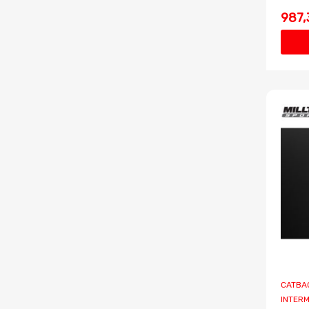
987,
CATBAC
INTERM