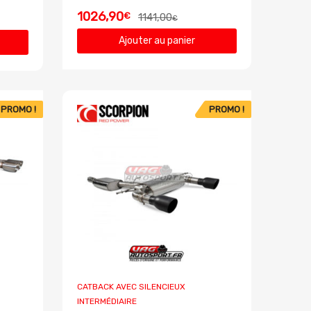
1026,90
€
1141,00
€
Ajouter au panier
PROMO !
PROMO !
CATBACK AVEC SILENCIEUX
INTERMÉDIAIRE