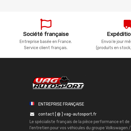
Société française
Expéditio
Entreprise basée en France.
Envoi le jour 
Service client français.
(produits en stock
ENTREPRISE FRANÇAISE
contact [ @ ] vag-autosport.fr
Le spécialiste français de la pièce performance et de
l'entretien pour vos véhicules du groupe Volkswagen /