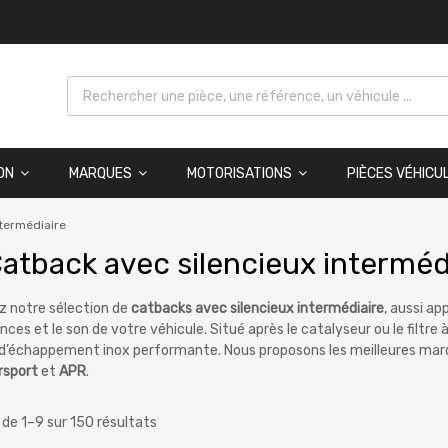
ON
MARQUES
MOTORISATIONS
PIÈCES VÉHICU
ntermédiaire
atback avec silencieux interméd
z notre sélection de
catbacks avec silencieux intermédiaire
, aussi ap
ces et le son de votre véhicule. Situé après le catalyseur ou le filtre 
 d’échappement inox performante. Nous proposons les meilleures ma
sport
et
APR
.
 de 1–9 sur 150 résultats