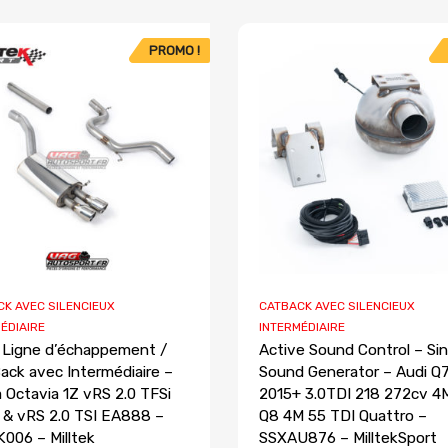
PROMO !
K AVEC SILENCIEUX
CATBACK AVEC SILENCIEUX
ÉDIAIRE
INTERMÉDIAIRE
 Ligne d’échappement /
Active Sound Control – Sin
ack avec Intermédiaire –
Sound Generator – Audi Q
 Octavia 1Z vRS 2.0 TFSi
2015+ 3.0TDI 218 272cv 4
 & vRS 2.0 TSI EA888 –
Q8 4M 55 TDI Quattro –
006 – Milltek
SSXAU876 – MilltekSport