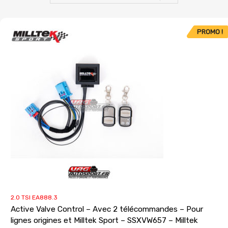
PROMO !
2.0 TSI EA888.3
Active Valve Control – Avec 2 télécommandes – Pour
lignes origines et Milltek Sport – SSXVW657 – Milltek