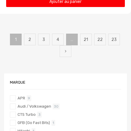
Ajouter au panier
1
2
3
4
…
21
22
23
MARQUE
APR
9
Audi / Volkswagen
30
CTS Turbo
3
GFB (Go Fast Bits)
1
Hitachi
1