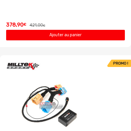
378,90
€
421,00
€
Ajouter au panier
PROMO !