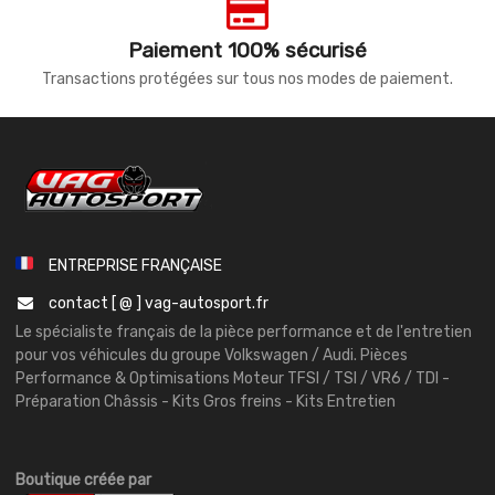
Paiement 100% sécurisé
Transactions protégées sur tous nos modes de paiement.
ENTREPRISE FRANÇAISE
contact [ @ ] vag-autosport.fr
Le spécialiste français de la pièce performance et de l'entretien
pour vos véhicules du groupe Volkswagen / Audi. Pièces
Performance & Optimisations Moteur TFSI / TSI / VR6 / TDI -
Préparation Châssis - Kits Gros freins - Kits Entretien
Boutique créée par