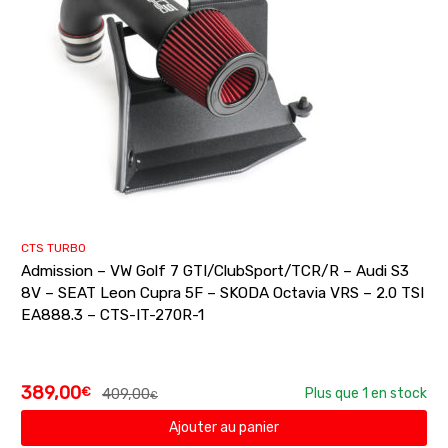
CTS TURBO
Admission – VW Golf 7 GTI/ClubSport/TCR/R – Audi S3
8V – SEAT Leon Cupra 5F – SKODA Octavia VRS – 2.0 TSI
EA888.3 – CTS-IT-270R-1
389,00
€
409,00
Plus que 1 en stock
€
Ajouter au panier