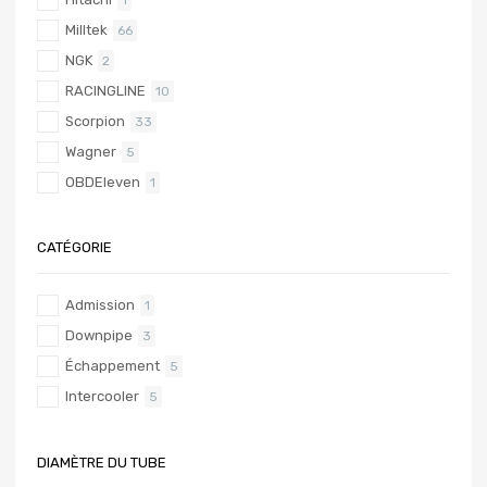
Milltek
66
NGK
2
RACINGLINE
10
Scorpion
33
Wagner
5
OBDEleven
1
CATÉGORIE
Admission
1
Downpipe
3
Échappement
5
Intercooler
5
DIAMÈTRE DU TUBE