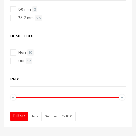
80 mm
3
76.2 mm
26
HOMOLOGUÉ
Non
10
Oui
19
PRIX
Filtrer
Prix :
0€
—
3210€