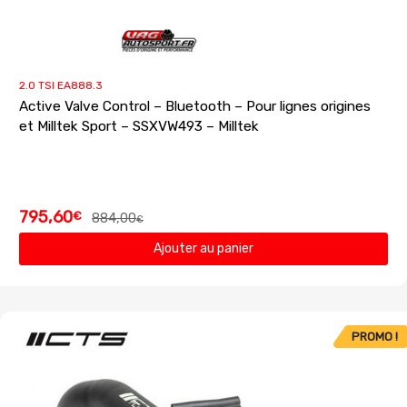
2.0 TSI EA888.3
Active Valve Control – Bluetooth – Pour lignes origines
et Milltek Sport – SSXVW493 – Milltek
795,60
€
884,00
€
Ajouter au panier
PROMO !