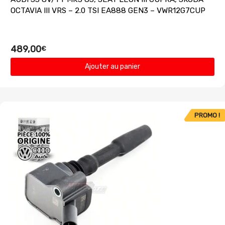
OCTAVIA III VRS – 2.0 TSI EA888 GEN3 – VWR12G7CUP
489,00
€
Ajouter au panier
PROMO !