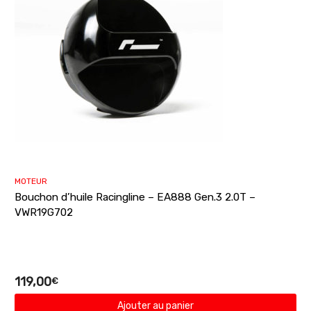
MOTEUR
Bouchon d’huile Racingline – EA888 Gen.3 2.0T –
VWR19G702
119,00
€
Ajouter au panier