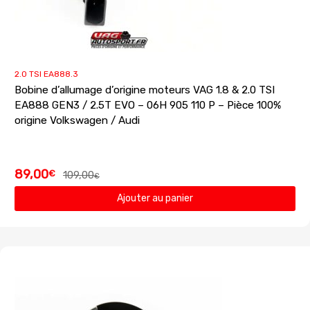
2.0 TSI EA888.3
Bobine d’allumage d’origine moteurs VAG 1.8 & 2.0 TSI
EA888 GEN3 / 2.5T EVO – 06H 905 110 P – Pièce 100%
origine Volkswagen / Audi
89,00
€
109,00
€
Ajouter au panier