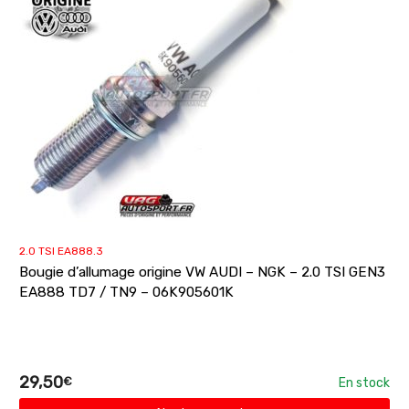
2.0 TSI EA888.3
Bougie d’allumage origine VW AUDI – NGK – 2.0 TSI GEN3
EA888 TD7 / TN9 – 06K905601K
29,50
€
En stock