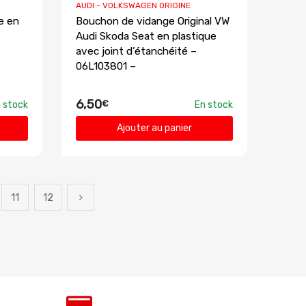
AUDI - VOLKSWAGEN ORIGINE
e en
Bouchon de vidange Original VW
Audi Skoda Seat en plastique
avec joint d’étanchéité –
06L103801 –
6,50
€
 stock
En stock
Ajouter au panier
11
12