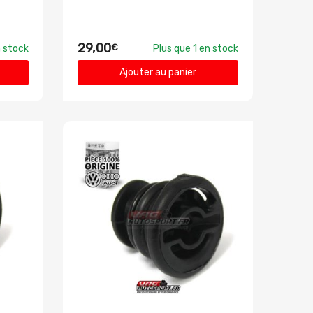
29,00
€
n stock
Plus que 1 en stock
Ajouter au panier