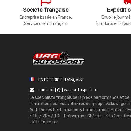
Société française
Expéditio
Entreprise basée en France.
Envoi le jour 
Service client français.
(produits en stock
ENTREPRISE FRANÇAISE
contact [ @ ] vag-autosport.fr
Le spécialiste français de la pièce performance et de
l'entretien pour vos véhicules du groupe Volkswagen /
Audi. Pièces Performance & Optimisations Moteur TF
/ TSI / VR6 / TDI - Préparation Châssis - Kits Gros frei
- Kits Entretien