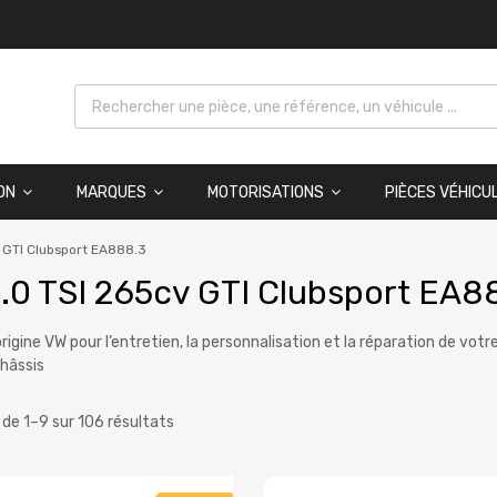
ON
MARQUES
MOTORISATIONS
PIÈCES VÉHICU
 GTI Clubsport EA888.3
.0 TSI 265cv GTI Clubsport EA8
origine VW pour l’entretien, la personnalisation et la réparation de vot
hâssis
 de 1–9 sur 106 résultats