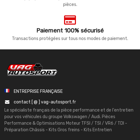
pièces.
Paiement 100% sécurisé
Transactions protégées sur tous nos modes de paiement.
ENTREPRISE FRANÇAISE
contact [ @ ] vag-autosport.fr
Le spécialiste français de la pièce performance et de l'entretien
pour vos véhicules du groupe Volkswagen / Audi. Pièces
Performance & Optimisations Moteur TFSI / TSI / VR6 / TDI -
Préparation Châssis - Kits Gros freins - Kits Entretien