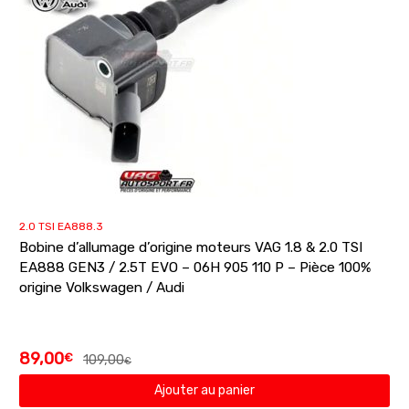
2.0 TSI EA888.3
Bobine d’allumage d’origine moteurs VAG 1.8 & 2.0 TSI
EA888 GEN3 / 2.5T EVO – 06H 905 110 P – Pièce 100%
origine Volkswagen / Audi
89,00
€
109,00
€
Ajouter au panier