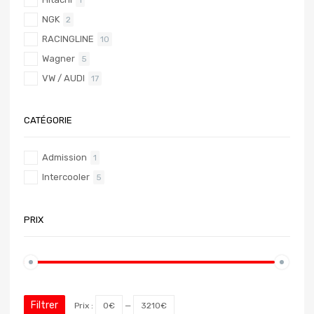
NGK
2
RACINGLINE
10
Wagner
5
VW / AUDI
17
CATÉGORIE
Admission
1
Intercooler
5
PRIX
Filtrer
Prix :
0€
—
3210€