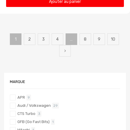
Ajouter au panier
1
2
3
4
…
8
9
10
MARQUE
APR
9
Audi / Volkswagen
29
CTS Turbo
3
GFB (Go Fast Bits)
1
Hitachi
1