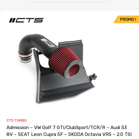
PROMO !
CTS TURBO
Admission – VW Golf 7 GTI/ClubSport/TCR/R – Audi S3
8V – SEAT Leon Cupra 5F – SKODA Octavia VRS – 2.0 TSI