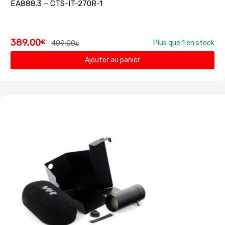
EA888.3 – CTS-IT-270R-1
389,00
€
409,00
Plus que 1 en stock
€
Ajouter au panier