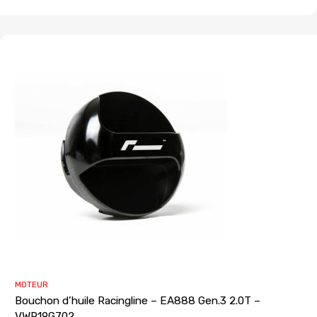
MOTEUR
Bouchon d’huile Racingline – EA888 Gen.3 2.0T –
VWR19G702