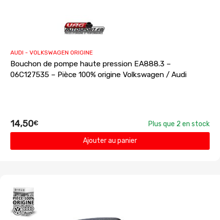
AUDI - VOLKSWAGEN ORIGINE
Bouchon de pompe haute pression EA888.3 –
06C127535 – Pièce 100% origine Volkswagen / Audi
14,50
€
Plus que 2 en stock
Ajouter au panier