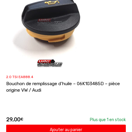
2.0 TSI EA888.4
Bouchon de remplissage d’huile – 06K103485D – pièce
origine VW / Audi
29,00
€
Plus que 1 en stock
Ajouter au panier