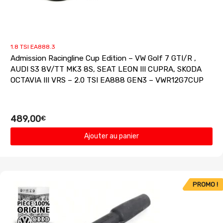
1.8 TSI EA888.3
Admission Racingline Cup Edition – VW Golf 7 GTI/R ,
AUDI S3 8V/TT MK3 8S, SEAT LEON III CUPRA, SKODA
OCTAVIA III VRS – 2.0 TSI EA888 GEN3 – VWR12G7CUP
489,00
€
Ajouter au panier
PROMO !