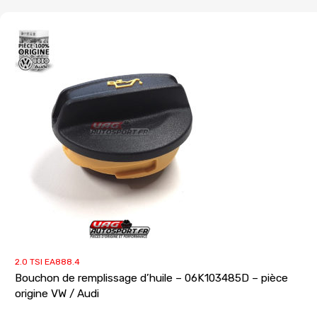
2.0 TSI EA888.4
Bouchon de remplissage d’huile – 06K103485D – pièce
origine VW / Audi