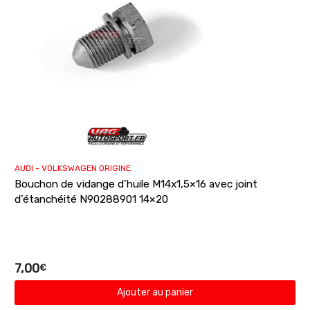
AUDI - VOLKSWAGEN ORIGINE
Bouchon de vidange d’huile M14x1,5×16 avec joint
d’étanchéité N90288901 14×20
7,00
€
Ajouter au panier