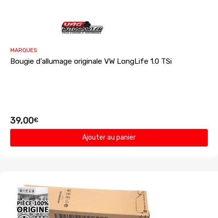
MARQUES
Bougie d’allumage originale VW LongLife 1.0 TSi
39,00
€
Ajouter au panier