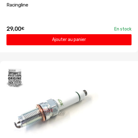
Racingline
29,00
€
En stock
Ajouter au panier