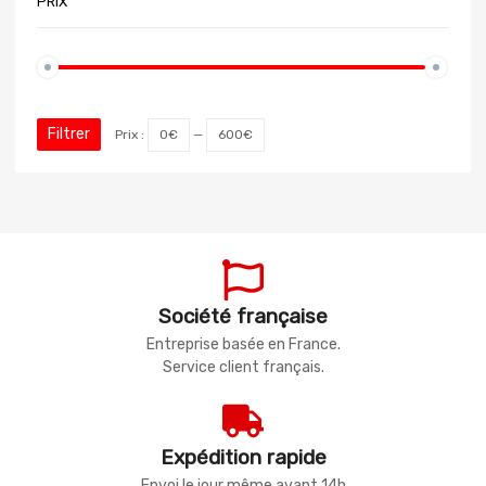
PRIX
Filtrer
Prix :
0€
—
600€
Société française
Entreprise basée en France.
Service client français.
Expédition rapide
Envoi le jour même avant 14h