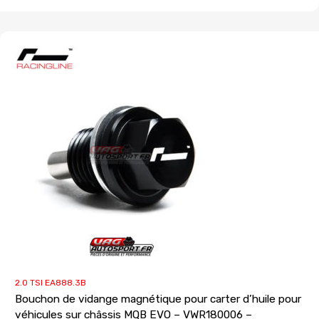
2.0 TSI EA888.3B
Bouchon de vidange magnétique pour carter d’huile pour
véhicules sur châssis MQB EVO – VWR180006 –