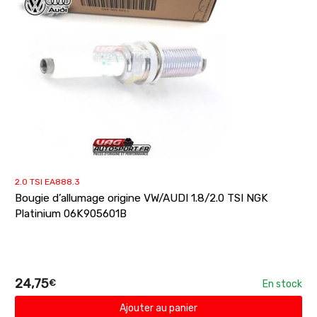
2.0 TSI EA888.3
Bougie d’allumage origine VW/AUDI 1.8/2.0 TSI NGK
Platinium 06K905601B
24,75
€
En stock
Ajouter au panier