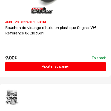
AUDI - VOLKSWAGEN ORIGINE
Bouchon de vidange d’huile en plastique Original VW –
Référence 06L103801
9,00
€
En stock
Ajouter au panier