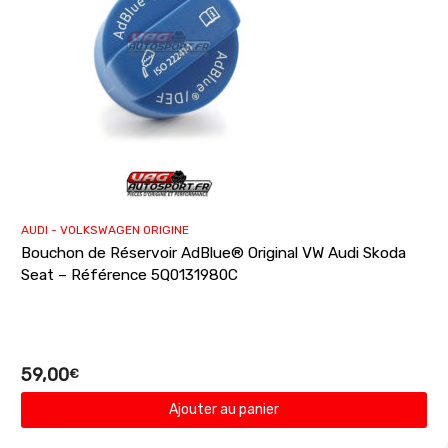
AUDI - VOLKSWAGEN ORIGINE
Bouchon de Réservoir AdBlue® Original VW Audi Skoda
Seat – Référence 5Q0131980C
59,00
€
Ajouter au panier