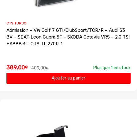
CTS TURBO
Admission – VW Golf 7 GTI/ClubSport/TCR/R – Audi S3
8V – SEAT Leon Cupra 5F – SKODA Octavia VRS – 2.0 TSI
EA888.3 – CTS-IT-270R-1
389,00
€
409,00
Plus que 1 en stock
€
Ajouter au panier