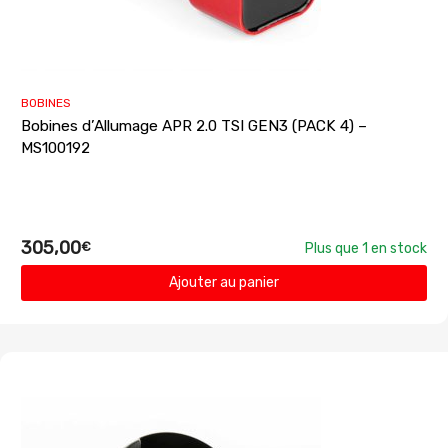
BOBINES
Bobines d’Allumage APR 2.0 TSI GEN3 (PACK 4) –
MS100192
305,00
€
Plus que 1 en stock
Ajouter au panier