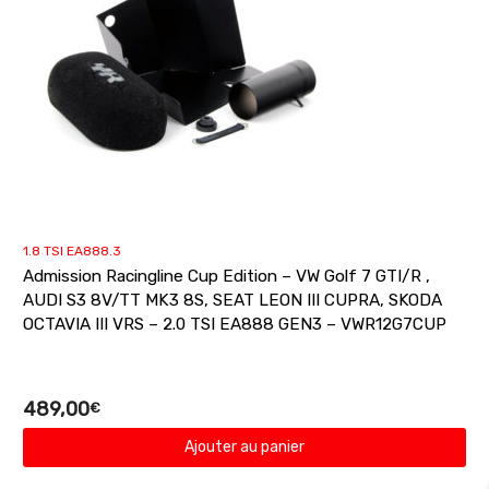
1.8 TSI EA888.3
Admission Racingline Cup Edition – VW Golf 7 GTI/R ,
AUDI S3 8V/TT MK3 8S, SEAT LEON III CUPRA, SKODA
OCTAVIA III VRS – 2.0 TSI EA888 GEN3 – VWR12G7CUP
489,00
€
Ajouter au panier