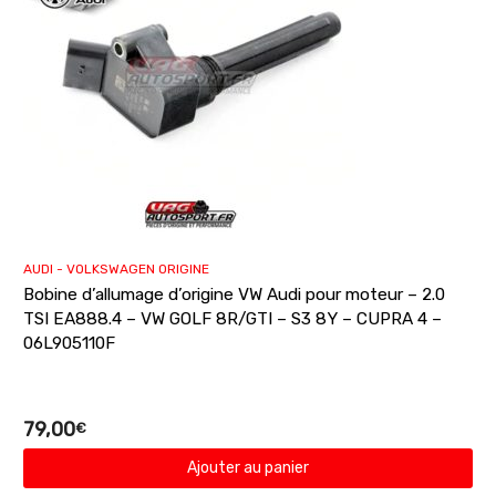
AUDI - VOLKSWAGEN ORIGINE
Bobine d’allumage d’origine VW Audi pour moteur – 2.0
TSI EA888.4 – VW GOLF 8R/GTI – S3 8Y – CUPRA 4 –
06L905110F
79,00
€
Ajouter au panier