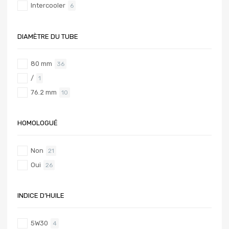
Intercooler
6
DIAMÈTRE DU TUBE
80 mm
36
/
1
76.2 mm
10
HOMOLOGUÉ
Non
21
Oui
26
INDICE D’HUILE
5W30
4