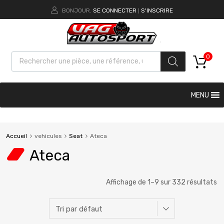
BONJOUR.
SE CONNECTER
S'INSCRIRE
|
0
MENU
Accueil
vehicules
Seat
Ateca
Ateca
Affichage de 1–9 sur 332 résultats