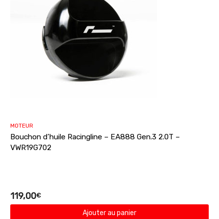
MOTEUR
Bouchon d’huile Racingline – EA888 Gen.3 2.0T –
VWR19G702
119,00
€
Ajouter au panier