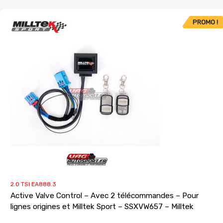
PROMO !
2.0 TSI EA888.3
Active Valve Control – Avec 2 télécommandes – Pour
lignes origines et Milltek Sport – SSXVW657 – Milltek