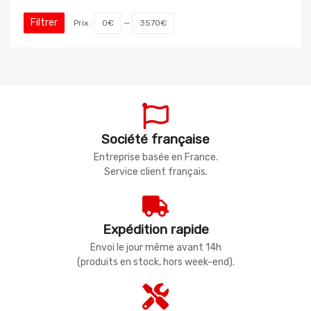
Filtrer
Prix :
0€
—
3570€
Société française
Entreprise basée en France.
Service client français.
Expédition rapide
Envoi le jour même avant 14h
(produits en stock, hors week-end).