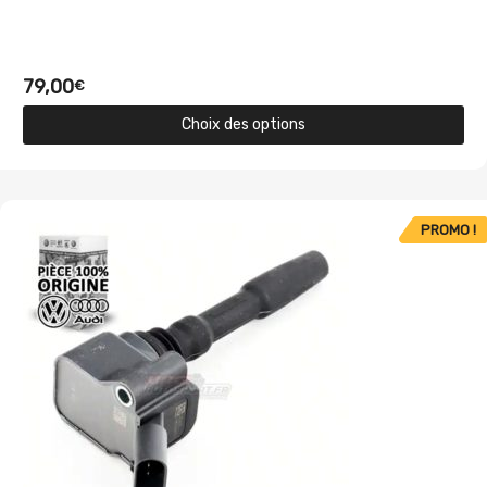
79,00
€
Choix des options
PROMO !