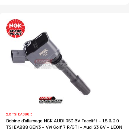
2.0 TSI EA888.3
Bobine d’allumage NGK AUDI RS3 8V Facelift – 1.8 & 2.0
TSI EA888 GEN3 – VW Golf 7 R/GTI – Audi S3 8V – LEON