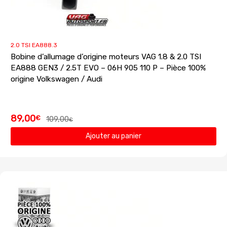
2.0 TSI EA888.3
Bobine d’allumage d’origine moteurs VAG 1.8 & 2.0 TSI
EA888 GEN3 / 2.5T EVO – 06H 905 110 P – Pièce 100%
origine Volkswagen / Audi
89,00
€
109,00
€
Ajouter au panier