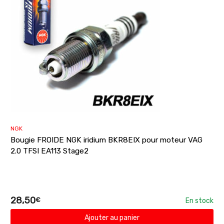
NGK
Bougie FROIDE NGK iridium BKR8EIX pour moteur VAG
2.0 TFSI EA113 Stage2
28,50
€
En stock
Ajouter au panier