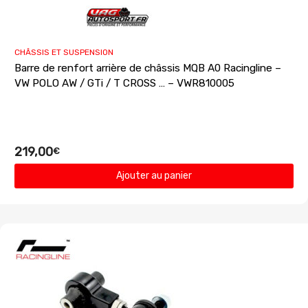
CHÂSSIS ET SUSPENSION
Barre de renfort arrière de châssis MQB A0 Racingline –
VW POLO AW / GTi / T CROSS … – VWR810005
219,00
€
Ajouter au panier