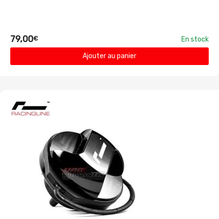
79,00
€
En stock
Ajouter au panier