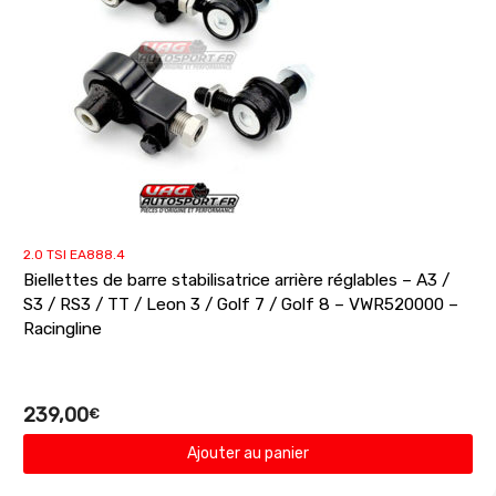
2.0 TSI EA888.4
Biellettes de barre stabilisatrice arrière réglables – A3 /
S3 / RS3 / TT / Leon 3 / Golf 7 / Golf 8 – VWR520000 –
Racingline
239,00
€
Ajouter au panier