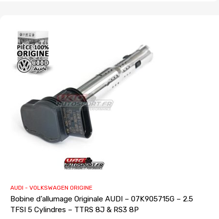
AUDI - VOLKSWAGEN ORIGINE
Bobine d’allumage Originale AUDI – 07K905715G – 2.5
TFSI 5 Cylindres – TTRS 8J & RS3 8P