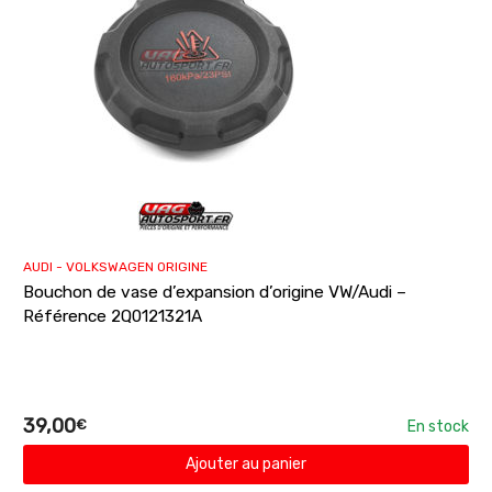
AUDI - VOLKSWAGEN ORIGINE
Bouchon de vase d’expansion d’origine VW/Audi –
Référence 2Q0121321A
39,00
€
En stock
Ajouter au panier