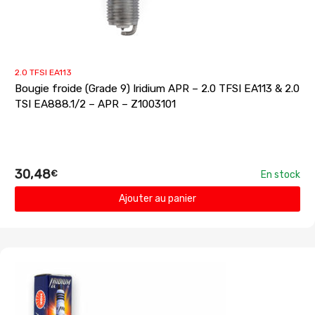
2.0 TFSI EA113
Bougie froide (Grade 9) Iridium APR – 2.0 TFSI EA113 & 2.0
TSI EA888.1/2 – APR – Z1003101
30,48
€
En stock
Ajouter au panier