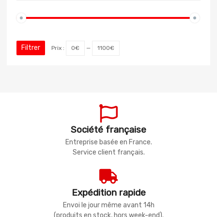
Filtrer
Prix :
0€
—
1100€
Société française
Entreprise basée en France.
Service client français.
Expédition rapide
Envoi le jour même avant 14h
(produits en stock, hors week-end).