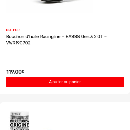
MOTEUR
Bouchon d’huile Racingline – EA888 Gen.3 2.0T –
VWR19G702
119,00
€
Ajouter au panier