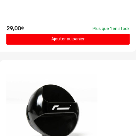
29,00
€
Plus que 1 en stock
Ajouter au panier