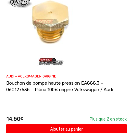
AUDI - VOLKSWAGEN ORIGINE
Bouchon de pompe haute pression EA888.3 –
06C127535 – Pièce 100% origine Volkswagen / Audi
14,50
€
Plus que 2 en stock
Ajouter au panier