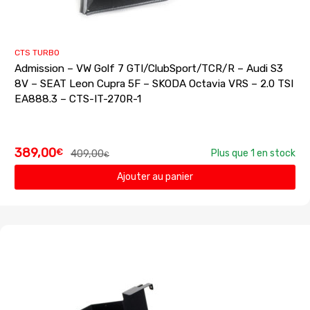
CTS TURBO
Admission – VW Golf 7 GTI/ClubSport/TCR/R – Audi S3
8V – SEAT Leon Cupra 5F – SKODA Octavia VRS – 2.0 TSI
EA888.3 – CTS-IT-270R-1
389,00
€
409,00
Plus que 1 en stock
€
Ajouter au panier