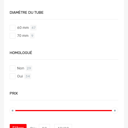
DIAMÈTRE DU TUBE
60 mm
47
70 mm
9
HOMOLOGUÉ
Non
29
Oui
34
PRIX