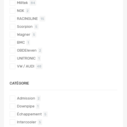
Milltek
84
NGK
2
RACINGLINE
15
Scorpion
5
Wagner
5
BMC
1
OBDEleven
2
UNITRONIC
1
VW / AUDI
48
CATÉGORIE
Admission
2
Downpipe
1
Échappement
5
Intercooler
5