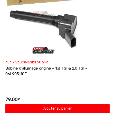
AUDI - VOLKSWAGEN ORIGINE
Bobine d’allumage origine – 1.8 TSI & 2.0 TSI –
06L905110F
79,00
€
Ajouter au panier