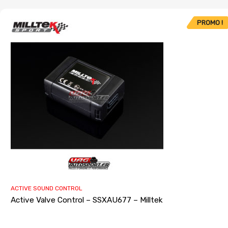
PROMO !
ACTIVE SOUND CONTROL
Active Valve Control – SSXAU677 – Milltek