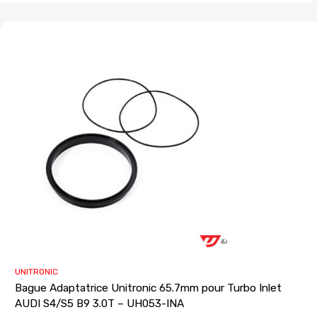
UNITRONIC
Bague Adaptatrice Unitronic 65.7mm pour Turbo Inlet
AUDI S4/S5 B9 3.0T – UH053-INA