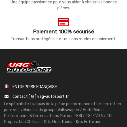
Une équipe passionnée pour vous aider à choisir les bonnes
pièces.
Paiement 100% sécurisé
Transactions protégées sur tous nos modes de paiement.
ENTREPRISE FRANÇAISE
contact [ @ ] vag-autosport.fr
Le spécialiste français de la pièce performance et de l'entretien
pour vos véhicules du groupe Volkswagen / Audi. Pièces
Performance & Optimisations Moteur TFSI / TSI / VR6 / TDI -
Préparation Châssis - Kits Gros freins - Kits Entretien