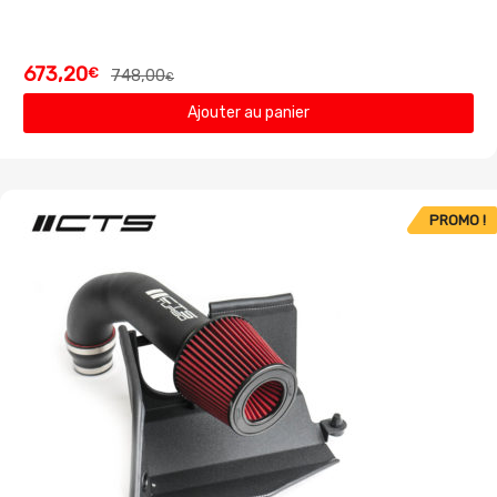
673,20
€
748,00
€
Ajouter au panier
PROMO !