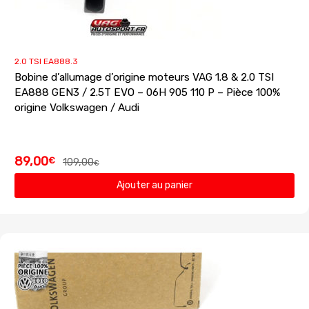
2.0 TSI EA888.3
Bobine d’allumage d’origine moteurs VAG 1.8 & 2.0 TSI
EA888 GEN3 / 2.5T EVO – 06H 905 110 P – Pièce 100%
origine Volkswagen / Audi
89,00
€
109,00
€
Ajouter au panier