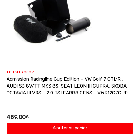
1.8 TSI EA888.3
Admission Racingline Cup Edition – VW Golf 7 GTI/R ,
AUDI S3 8V/TT MK3 8S, SEAT LEON III CUPRA, SKODA
OCTAVIA III VRS – 2.0 TSI EA888 GEN3 – VWR12G7CUP
489,00
€
Ajouter au panier