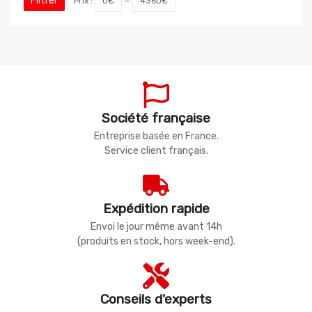
Filtrer
Prix :
0€
—
4360€
Société française
Entreprise basée en France.
Service client français.
Expédition rapide
Envoi le jour même avant 14h
(produits en stock, hors week-end).
Conseils d'experts