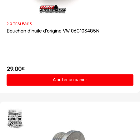
2.0 TFSI EA113
Bouchon d’huile d’origine VW 06C103485N
29,00
€
Ajouter au panier