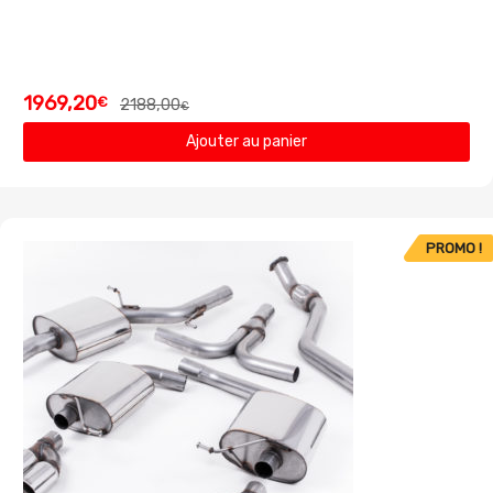
1969,20
€
2188,00
€
Ajouter au panier
PROMO !