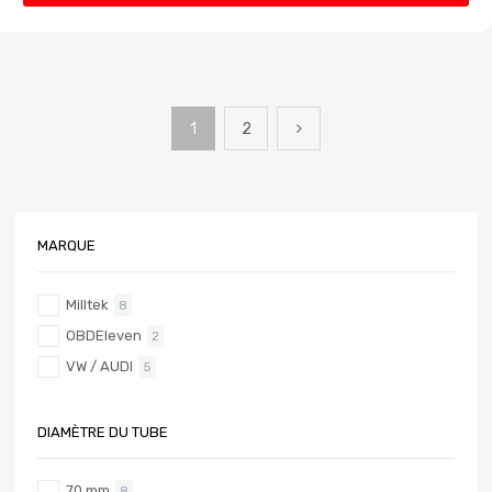
1
2
MARQUE
Milltek
8
OBDEleven
2
VW / AUDI
5
DIAMÈTRE DU TUBE
70 mm
8