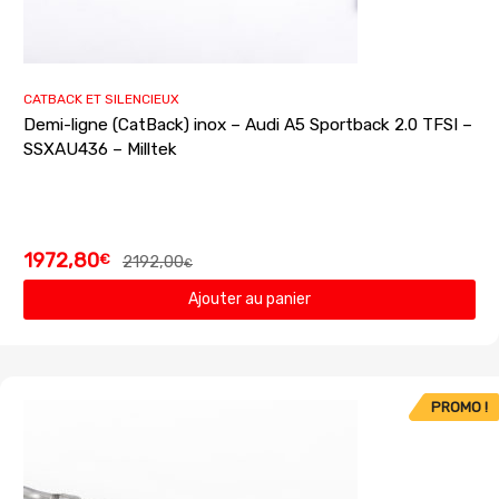
CATBACK ET SILENCIEUX
Demi-ligne (CatBack) inox – Audi A5 Sportback 2.0 TFSI –
SSXAU436 – Milltek
1972,80
€
2192,00
€
Ajouter au panier
PROMO !