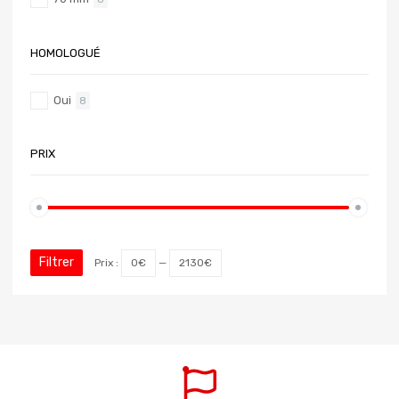
HOMOLOGUÉ
Oui
8
PRIX
Filtrer
Prix :
0€
—
2130€