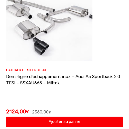
CATBACK ET SILENCIEUX
Demi-ligne d’échappement inox – Audi A5 Sportback 2.0
TFSI – SSXAU665 – Milltek
2124,00
€
2360,00
€
Ajouter au panier