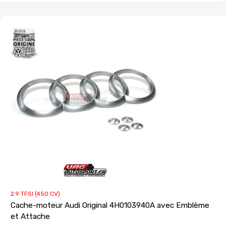
2.9 TFSI (450 CV)
Cache-moteur Audi Original 4H0103940A avec Emblème
et Attache