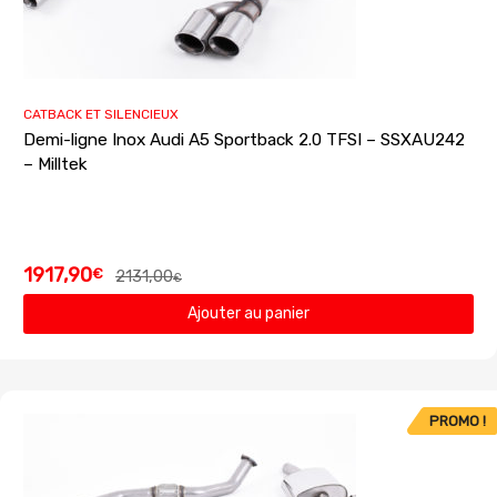
CATBACK ET SILENCIEUX
Demi-ligne Inox Audi A5 Sportback 2.0 TFSI – SSXAU242
– Milltek
1917,90
€
2131,00
€
Ajouter au panier
PROMO !