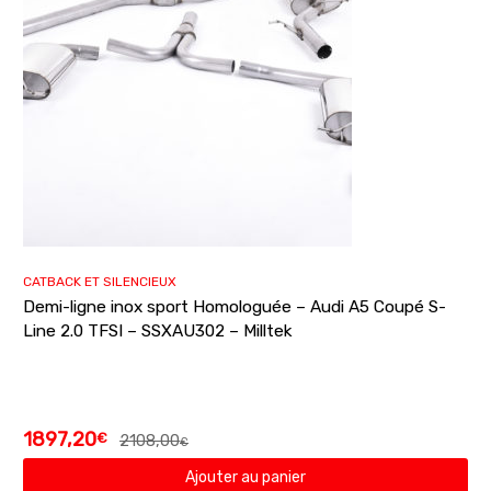
CATBACK ET SILENCIEUX
Demi-ligne inox sport Homologuée – Audi A5 Coupé S-
Line 2.0 TFSI – SSXAU302 – Milltek
1897,20
€
2108,00
€
Ajouter au panier