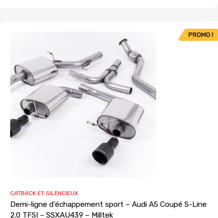
PROMO !
CATBACK ET SILENCIEUX
Demi-ligne d’échappement sport – Audi A5 Coupé S-Line
2.0 TFSI – SSXAU439 – Milltek