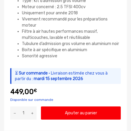
Type : Kit d’admission gros volume
Moteur concerné : 2.5 TFSI 400cv
Uniquement pour année 2018
Vivement recommandé pour les préparations
moteur
Filtre à air hautes performances massif,
multicouches, lavable et réutilisable
Tubulure d’admission gros volume en aluminium noir
Boite à air spécifique en aluminium
Sonorité agressive
⏳
Sur commande
· Livraison estimée chez vous à
partir du :
mardi 15 septembre 2026
449,00
€
Disponible sur commande
Ajouter au panier