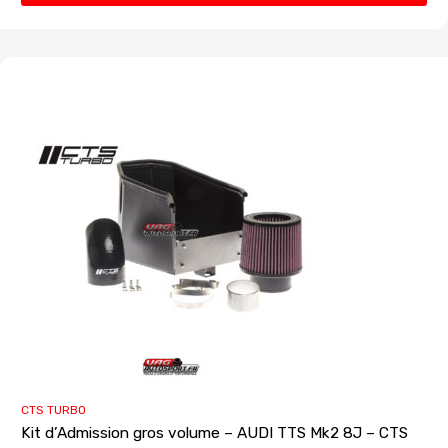
CTS TURBO
Kit d’Admission gros volume – AUDI TTS Mk2 8J – CTS