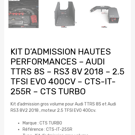
KIT D’ADMISSION HAUTES
PERFORMANCES – AUDI
TTRS 8S – RS3 8V 2018 – 2.5
TFSI EVO 400CV – CTS-IT-
255R – CTS TURBO
Kit d’admission gros volume pour Audi TTRS 8S et Audi
RS3 8V2 2018 , moteur 2.5 TFSI EVO 400cv.
Marque : CTS TURBO
Référence : CTS-IT-255R