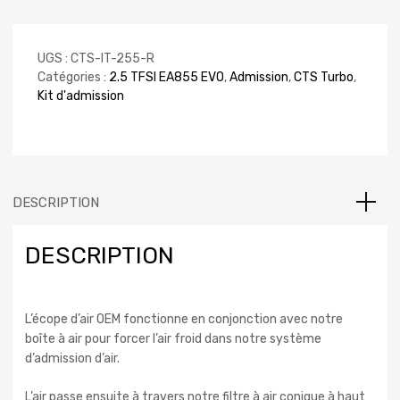
UGS :
CTS-IT-255-R
Catégories :
2.5 TFSI EA855 EVO
,
Admission
,
CTS Turbo
,
Kit d'admission
DESCRIPTION
DESCRIPTION
L’écope d’air OEM fonctionne en conjonction avec notre
boîte à air pour forcer l’air froid dans notre système
d’admission d’air.
L’air passe ensuite à travers notre filtre à air conique à haut