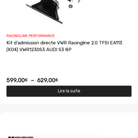
RACINGLINE PERFORMANCE
Kit d’admission directe VWR Racingline 2.0 TFSI EA113
(K04) VWR1230S3 AUDI S3 8P
599,00
–
629,00
€
€
Lire la suite