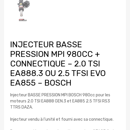
INJECTEUR BASSE
PRESSION MPI 980CC +
CONNECTIQUE – 2.0 TSI
EA888.3 OU 2.5 TFSI EVO
EA855 – BOSCH
Injecteur BASSE PRESSION MPI BOSCH 980cc pour les
moteurs 2.0 TSI EA888 GEN.3 et EA885 2.5 TFSI RS3
TTRS DAZA.
Injecteur vendu à l’unité et fourni avec sa connectique.