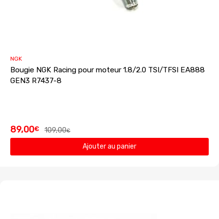
NGK
Bougie NGK Racing pour moteur 1.8/2.0 TSI/TFSI EA888
GEN3 R7437-8
89,00
€
109,00
€
Ajouter au panier