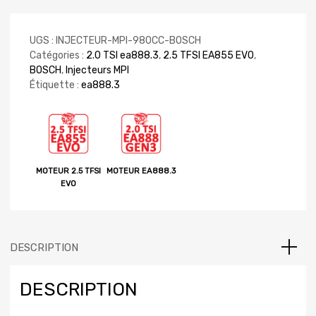
UGS :
INJECTEUR-MPI-980CC-BOSCH
Catégories :
2.0 TSI ea888.3
,
2.5 TFSI EA855 EVO
,
BOSCH
,
Injecteurs MPI
Étiquette :
ea888.3
MOTEUR 2.5 TFSI
MOTEUR EA888.3
EVO
DESCRIPTION
DESCRIPTION