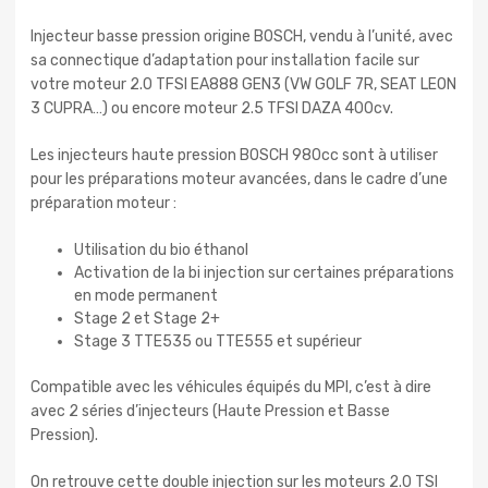
Injecteur basse pression origine BOSCH, vendu à l’unité, avec
sa connectique d’adaptation pour installation facile sur
votre moteur 2.0 TFSI EA888 GEN3 (VW GOLF 7R, SEAT LEON
3 CUPRA…) ou encore moteur 2.5 TFSI DAZA 400cv.
Les injecteurs haute pression BOSCH 980cc sont à utiliser
pour les préparations moteur avancées, dans le cadre d’une
préparation moteur :
Utilisation du bio éthanol
Activation de la bi injection sur certaines préparations
en mode permanent
Stage 2 et Stage 2+
Stage 3 TTE535 ou TTE555 et supérieur
Compatible avec les véhicules équipés du MPI, c’est à dire
avec 2 séries d’injecteurs (Haute Pression et Basse
Pression).
On retrouve cette double injection sur les moteurs 2.0 TSI