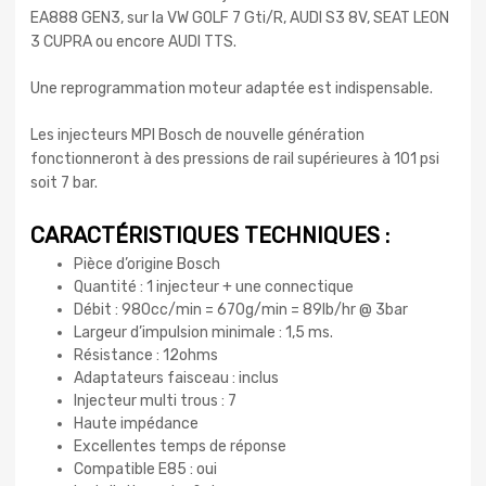
EA888 GEN3, sur la VW GOLF 7 Gti/R, AUDI S3 8V, SEAT LEON
3 CUPRA ou encore AUDI TTS.
Une reprogrammation moteur adaptée est indispensable.
Les injecteurs MPI Bosch de nouvelle génération
fonctionneront à des pressions de rail supérieures à 101 psi
soit 7 bar.
CARACTÉRISTIQUES TECHNIQUES :
Pièce d’origine Bosch
Quantité : 1 injecteur + une connectique
Débit : 980cc/min = 670g/min = 89lb/hr @ 3bar
Largeur d’impulsion minimale : 1,5 ms.
Résistance : 12ohms
Adaptateurs faisceau : inclus
Injecteur multi trous : 7
Haute impédance
Excellentes temps de réponse
Compatible E85 : oui