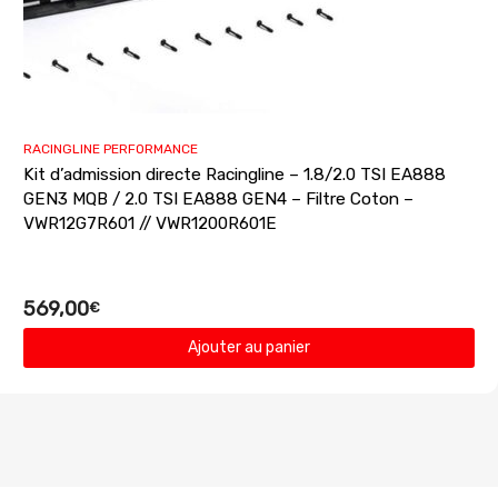
RACINGLINE PERFORMANCE
Kit d’admission directe Racingline – 1.8/2.0 TSI EA888
GEN3 MQB / 2.0 TSI EA888 GEN4 – Filtre Coton –
VWR12G7R601 // VWR1200R601E
569,00
€
Ajouter au panier