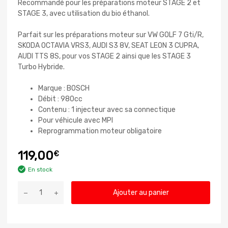
Recommandé pour les préparations moteur STAGE 2 et
STAGE 3, avec utilisation du bio éthanol.
Parfait sur les préparations moteur sur VW GOLF 7 Gti/R,
SKODA OCTAVIA VRS3, AUDI S3 8V, SEAT LEON 3 CUPRA,
AUDI TTS 8S, pour vos STAGE 2 ainsi que les STAGE 3
Turbo Hybride.
Marque : BOSCH
Débit : 980cc
Contenu : 1 injecteur avec sa connectique
Pour véhicule avec MPI
Reprogrammation moteur obligatoire
119,00
€
En stock
Ajouter au panier