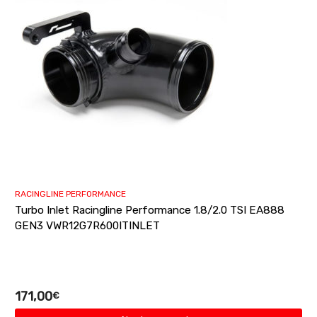
RACINGLINE PERFORMANCE
Turbo Inlet Racingline Performance 1.8/2.0 TSI EA888
GEN3 VWR12G7R600ITINLET
171,00
€