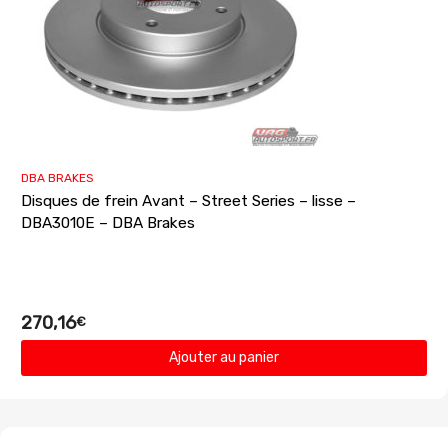
DBA BRAKES
Disques de frein Avant – Street Series – lisse –
DBA3010E – DBA Brakes
270,16
€
Ajouter au panier