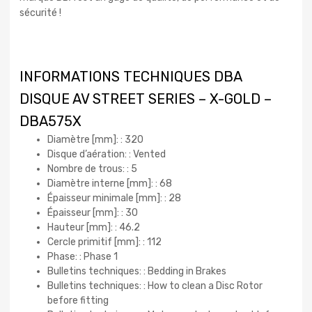
sécurité !
INFORMATIONS TECHNIQUES DBA
DISQUE AV STREET SERIES – X-GOLD –
DBA575X
Diamètre [mm]: : 320
Disque d’aération: : Vented
Nombre de trous: : 5
Diamètre interne [mm]: : 68
Épaisseur minimale [mm]: : 28
Épaisseur [mm]: : 30
Hauteur [mm]: : 46.2
Cercle primitif [mm]: : 112
Phase: : Phase 1
Bulletins techniques: : Bedding in Brakes
Bulletins techniques: : How to clean a Disc Rotor
before fitting