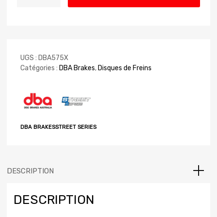
UGS :
DBA575X
Catégories :
DBA Brakes
,
Disques de Freins
DBA BRAKES
STREET SERIES
DESCRIPTION
DESCRIPTION