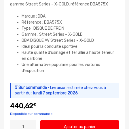
gamme Street Series – X-GOLD, référence DBA575X
Marque : DBA
Référence : DBA575X
Type : DISQUE DE FREIN
Gamme : Street Series – X-GOLD
DBA DISQUE AV Street Series – X-GOLD
Idéal pour la conduite sportive
Haute qualité d’usinage et fer allié à haute teneur
en carbone
Une alternative populaire pour les voitures
d’exposition
⏳
Sur commande
· Livraison estimée chez vous à
partir du :
lundi 7 septembre 2026
440,62
€
Disponible sur commande
Ajouter au panier