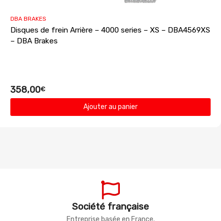
DBA BRAKES
Disques de frein Arrière – 4000 series – XS – DBA4569XS
– DBA Brakes
358,00
€
Ajouter au panier
Société française
Entreprise basée en France.