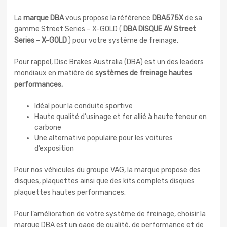
La
marque DBA
vous propose la référence
DBA575X
de sa
gamme Street Series – X-GOLD (
DBA DISQUE AV Street
Series – X-GOLD
) pour votre système de freinage.
Pour rappel, Disc Brakes Australia (DBA) est un des leaders
mondiaux en matière de
systèmes de freinage hautes
performances.
Idéal pour la conduite sportive
Haute qualité d’usinage et fer allié à haute teneur en
carbone
Une alternative populaire pour les voitures
d’exposition
Pour nos véhicules du groupe VAG, la marque propose des
disques, plaquettes ainsi que des kits complets disques
plaquettes hautes performances.
Pour l’amélioration de votre système de freinage, choisir la
marque DBA est un gage de qualité, de performance et de