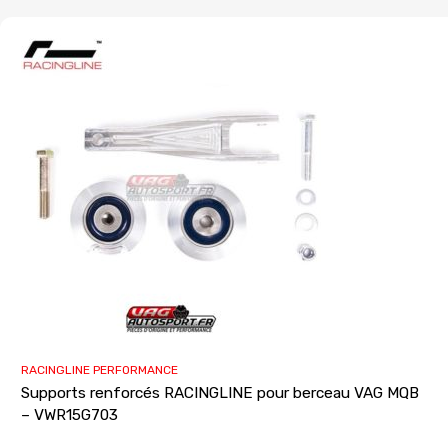
RACINGLINE PERFORMANCE
Supports renforcés RACINGLINE pour berceau VAG MQB
– VWR15G703