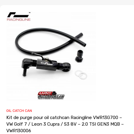
OIL CATCH CAN
Kit de purge pour oil catchcan Racingline VWR13G700 –
VW Golf 7 / Leon 3 Cupra / S3 8V – 2.0 TSI GEN3 MQB –
VWR130006