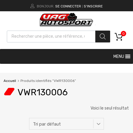
BONJOUR.
SE CONNECTER
S'INSCRIRE
|
0
MENU
Accueil
Produits identifiés “VWR130006”
VWR130006
Voici le seul résultat