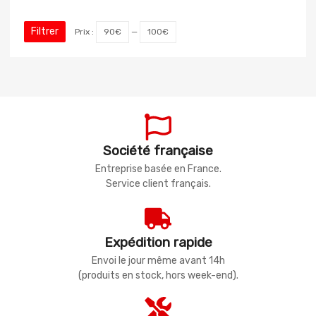
Filtrer
Prix :
90€
—
100€
Société française
Entreprise basée en France.
Service client français.
Expédition rapide
Envoi le jour même avant 14h
(produits en stock, hors week-end).