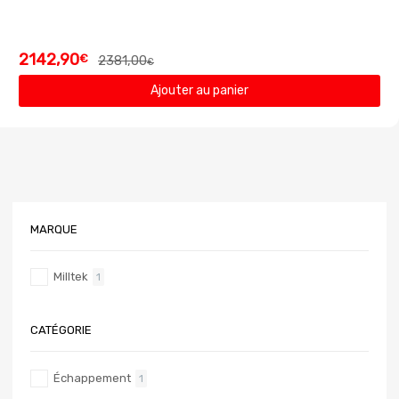
2142,90
€
2381,00
€
Ajouter au panier
MARQUE
Milltek
1
CATÉGORIE
Échappement
1