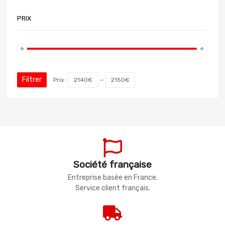
PRIX
Filtrer
Prix :
2140€
—
2150€
Société française
Entreprise basée en France.
Service client français.