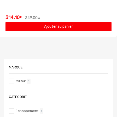
314,10
€
349,00
€
Ajouter au panier
MARQUE
Milltek
1
CATÉGORIE
Échappement
1