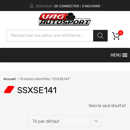
BONJOUR.
SE CONNECTER
S'INSCRIRE
|
0
MENU
Accueil
Produits identifiés “SSXSE141”
SSXSE141
Voici le seul résultat