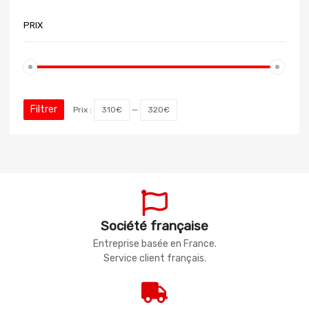
PRIX
Filtrer
Prix :
310€
—
320€
Société française
Entreprise basée en France.
Service client français.