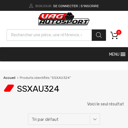
BONJOUR.
SE CONNECTER
S'INSCRIRE
|
0
MENU
Accueil
Produits identifiés “SSXAU324”
SSXAU324
Voici le seul résultat