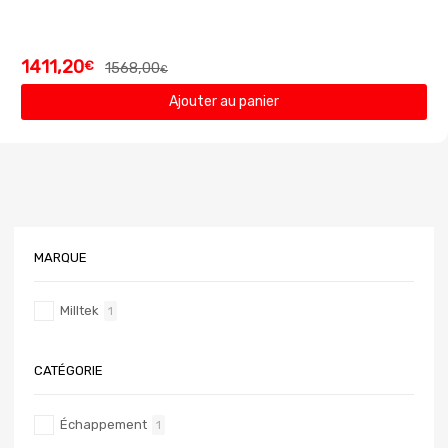
1411,20
€
1568,00
€
Ajouter au panier
MARQUE
Milltek
1
CATÉGORIE
Échappement
1