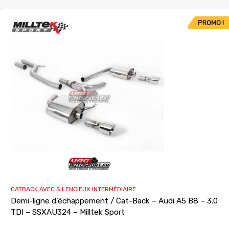
PROMO !
CATBACK AVEC SILENCIEUX INTERMÉDIAIRE
Demi-ligne d’échappement / Cat-Back – Audi A5 B8 – 3.0
TDI – SSXAU324 – Milltek Sport