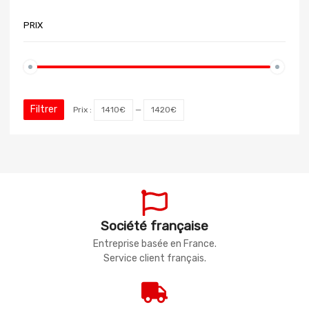
PRIX
Filtrer
Prix :
1410€
—
1420€
Société française
Entreprise basée en France.
Service client français.