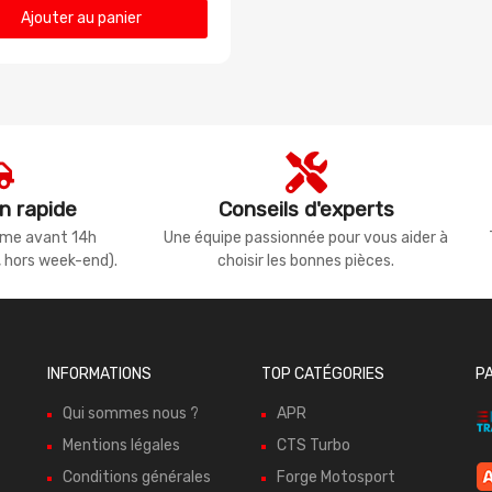
Ajouter au panier
n rapide
Conseils d'experts
même avant 14h
Une équipe passionnée pour vous aider à
, hors week-end).
choisir les bonnes pièces.
INFORMATIONS
TOP CATÉGORIES
P
Qui sommes nous ?
APR
Mentions légales
CTS Turbo
Conditions générales
Forge Motosport