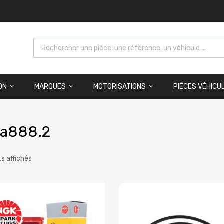
ON
MARQUES
MOTORISATIONS
PIÈCES VÉHICU
a888.2
ts affichés