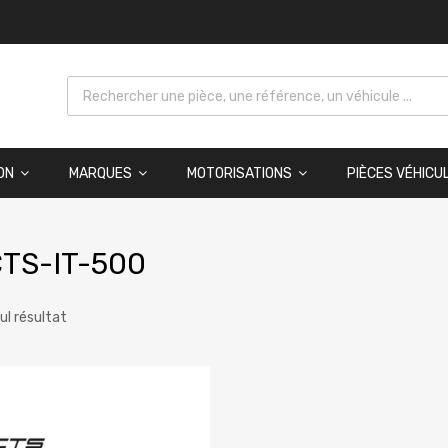
ON
MARQUES
MOTORISATIONS
PIÈCES VÉHICU
TS-IT-500
eul résultat