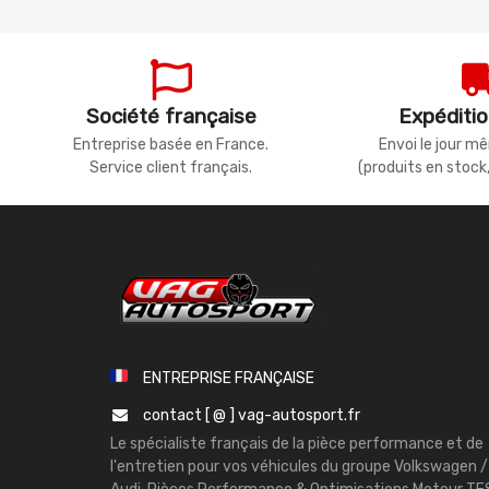
Société française
Expéditio
Entreprise basée en France.
Envoi le jour 
Service client français.
(produits en stock
ENTREPRISE FRANÇAISE
contact [ @ ] vag-autosport.fr
Le spécialiste français de la pièce performance et de
l'entretien pour vos véhicules du groupe Volkswagen /