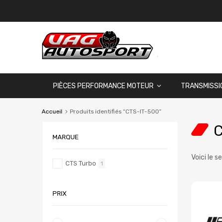
PIÈCES PERFORMANCE MOTEUR
TRANSMISSI
Accueil
Produits identifiés “CTS-IT-500”
C
MARQUE
Voici le s
CTS Turbo
1
PRIX