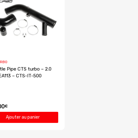
URBO
tle Pipe CTS turbo – 2.0
EA113 – CTS-IT-500
00
€
Ajouter au panier