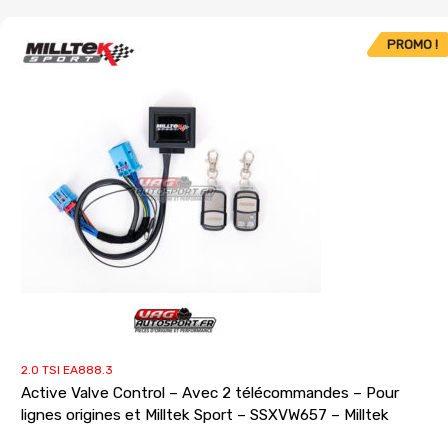
PROMO !
2.0 TSI EA888.3
Active Valve Control – Avec 2 télécommandes – Pour
lignes origines et Milltek Sport – SSXVW657 – Milltek