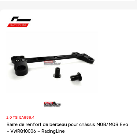
2.0 TSI EA888.4
Barre de renfort de berceau pour châssis MQB/MQB Evo
– VWR810006 – RacingLine