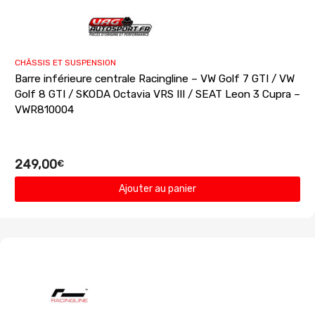
CHÂSSIS ET SUSPENSION
Barre inférieure centrale Racingline – VW Golf 7 GTI / VW
Golf 8 GTI / SKODA Octavia VRS III / SEAT Leon 3 Cupra –
VWR810004
249,00
€
Ajouter au panier