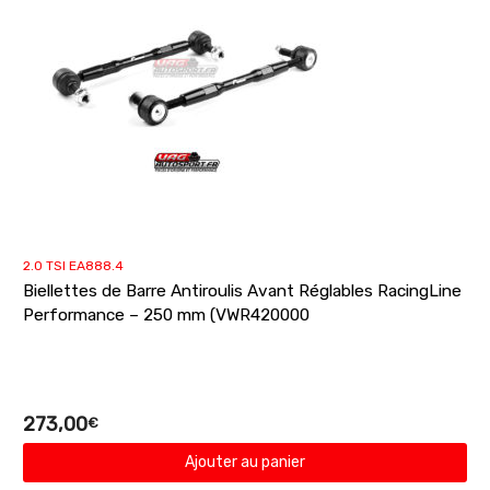
2.0 TSI EA888.4
Biellettes de Barre Antiroulis Avant Réglables RacingLine
Performance – 250 mm (VWR420000
273,00
€
Ajouter au panier