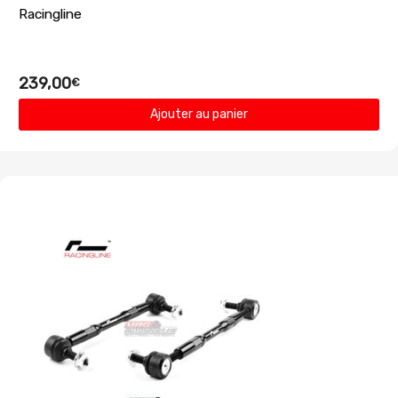
Racingline
239,00
€
Ajouter au panier