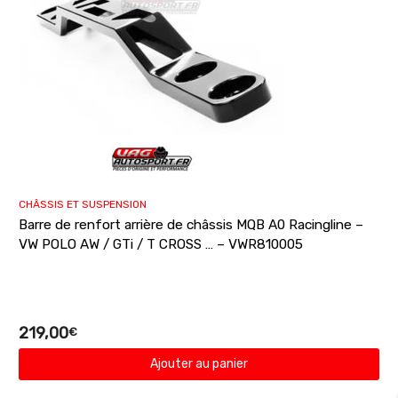
CHÂSSIS ET SUSPENSION
Barre de renfort arrière de châssis MQB A0 Racingline –
VW POLO AW / GTi / T CROSS … – VWR810005
219,00
€
Ajouter au panier