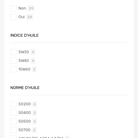
Non
29
Oui
28
INDICE D’HUILE
5W30
4
5W40
4
10W60
2
NORME D’HUILE
50200
6
50400
2
50500
6
50700
2