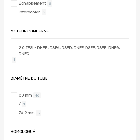
Échappement
8
Intercooler
6
MOTEUR CONCERNÉ
2.0 TFSI - DNFB, DSFA, DSFD, DNFF, DSFF, DSFE, DNFG,
DNFC
1
DIAMÈTRE DU TUBE
80 mm
46
/
1
76.2 mm
5
HOMOLOGUÉ