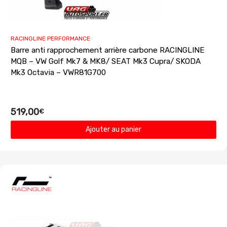
RACINGLINE PERFORMANCE
Barre anti rapprochement arrière carbone RACINGLINE
MQB – VW Golf Mk7 & MK8/ SEAT Mk3 Cupra/ SKODA
Mk3 Octavia – VWR81G700
519,00
€
Ajouter au panier