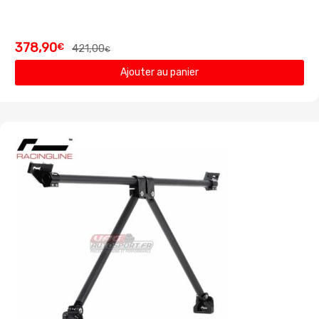
378,90
€
421,00
€
Ajouter au panier