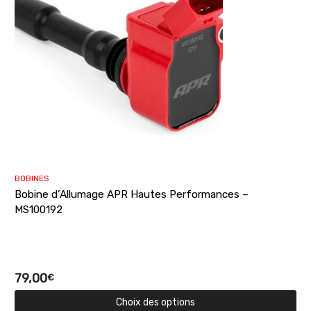
BOBINES
Bobine d’Allumage APR Hautes Performances –
MS100192
79,00
€
Choix des options