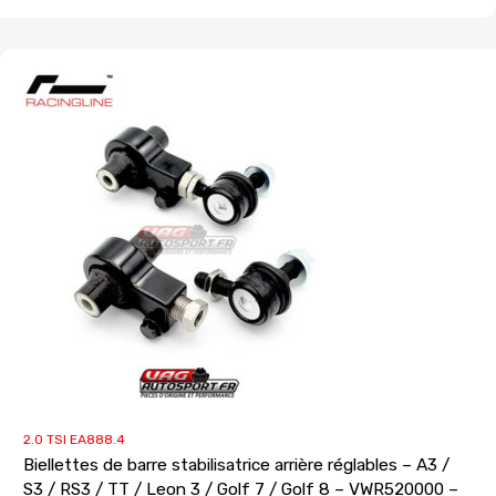
2.0 TSI EA888.4
Biellettes de barre stabilisatrice arrière réglables – A3 /
S3 / RS3 / TT / Leon 3 / Golf 7 / Golf 8 – VWR520000 –