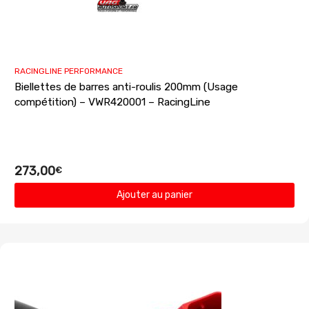
RACINGLINE PERFORMANCE
Biellettes de barres anti-roulis 200mm (Usage
compétition) – VWR420001 – RacingLine
273,00
€
Ajouter au panier