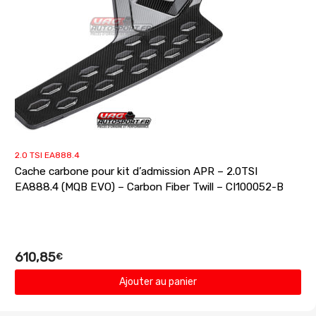
2.0 TSI EA888.4
Cache carbone pour kit d’admission APR – 2.0TSI
EA888.4 (MQB EVO) – Carbon Fiber Twill – CI100052-B
610,85
€
Ajouter au panier