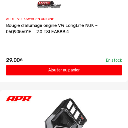
AUDI - VOLKSWAGEN ORIGINE
Bougie d’allumage origine VW LongLife NGK –
06Q905601E – 2.0 TSI EA888.4
29,00
€
En stock
Ajouter au panier