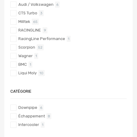
Audi / Volkswagen
6
CTS Turbo
3
Milltek
65
RACINGLINE
9
RacingLine Performance
1
Scorpion
52
Wagner
1
BMC
1
Liqui Moly
10
CATÉGORIE
Downpipe
6
Échappement
8
Intercooler
1