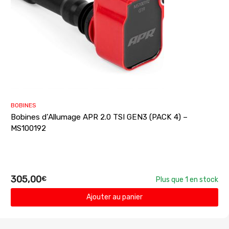
BOBINES
Bobines d’Allumage APR 2.0 TSI GEN3 (PACK 4) –
MS100192
305,00
€
Plus que 1 en stock
Ajouter au panier