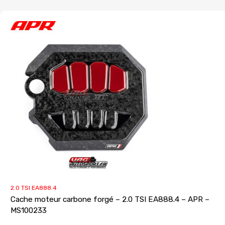
2.0 TSI EA888.4
Cache moteur carbone forgé – 2.0 TSI EA888.4 – APR –
MS100233