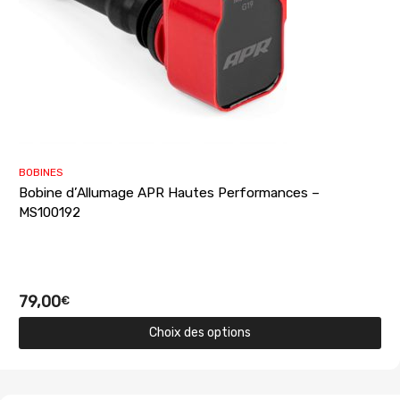
BOBINES
Bobine d’Allumage APR Hautes Performances –
MS100192
79,00
€
Choix des options