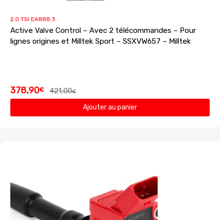
2.0 TSI EA888.3
Active Valve Control – Avec 2 télécommandes – Pour
lignes origines et Milltek Sport – SSXVW657 – Milltek
378,90
€
421,00
€
Ajouter au panier