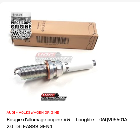
AUDI - VOLKSWAGEN ORIGINE
Bougie d’allumage origine VW – Longlife – 06Q905601A –
2.0 TSI EA888 GEN4