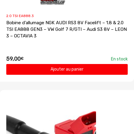
2.0 TSI EA888.3
Bobine d’allumage NGK AUDI RS3 8V Facelift – 1.8 & 2.0
TSI EA888 GEN3 – VW Golf 7 R/GTI – Audi S3 8V – LEON
3 – OCTAVIA 3
59,00
€
En stock
Ajouter au panier