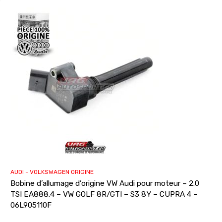
AUDI - VOLKSWAGEN ORIGINE
Bobine d’allumage d’origine VW Audi pour moteur – 2.0
TSI EA888.4 – VW GOLF 8R/GTI – S3 8Y – CUPRA 4 –
06L905110F