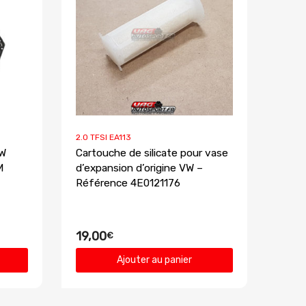
2.0 TFSI EA113
VW
Cartouche de silicate pour vase
M
d’expansion d’origine VW –
Référence 4E0121176
19,00
€
Ajouter au panier