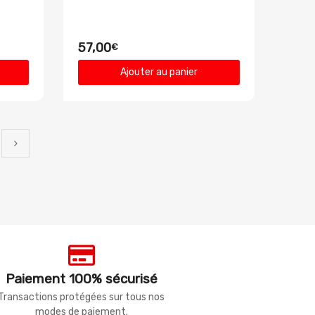
57,00
€
Ajouter au panier
Paiement 100% sécurisé
Transactions protégées sur tous nos
modes de paiement.