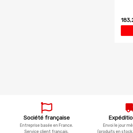
183,
Société française
Expéditio
Entreprise basée en France.
Envoi le jour 
Service client français.
(produits en stock