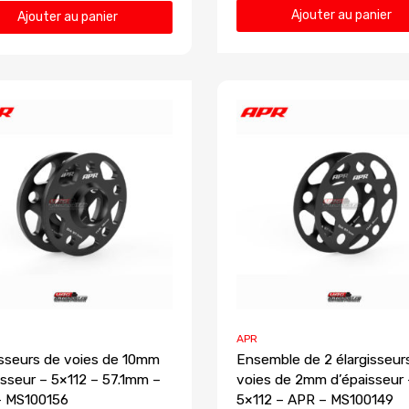
Ajouter au panier
Ajouter au panier
APR
isseurs de voies de 10mm
Ensemble de 2 élargisseur
isseur – 5×112 – 57.1mm –
voies de 2mm d’épaisseur 
– MS100156
5×112 – APR – MS100149