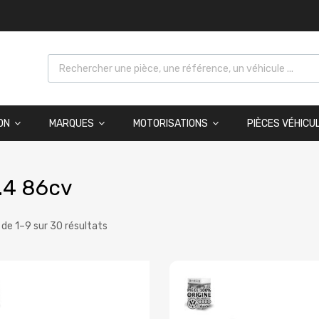
ON
MARQUES
MOTORISATIONS
PIÈCES VÉHICU
.4 86cv
 de 1–9 sur 30 résultats