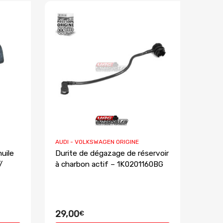
AUDI - VOLKSWAGEN ORIGINE
uile
Durite de dégazage de réservoir
/
à charbon actif – 1K0201160BG
29,00
€