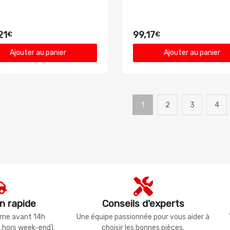
21
99,17
€
€
Ajouter au panier
Ajouter au panier
1
2
3
4
n rapide
Conseils d'experts
même avant 14h
Une équipe passionnée pour vous aider à
, hors week-end).
choisir les bonnes pièces.