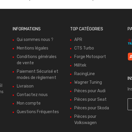
INFORMATIONS
TOP CATÉGORIES
P
Qui sommes nous ?
APR
Mentions légales
CTS Turbo
Conditions générales
Forge Motosport
de vente
Milltek
Paiement Sécurisé et
RacingLine
modes de règlement
I
Wagner Tuning
SI
Livraison
In
Pièces pour Audi
ns
Contactez nous
Pièces pour Seat
Mon compte
Pièces pour Skoda
Questions Fréquentes
Pièces pour
Volkswagen