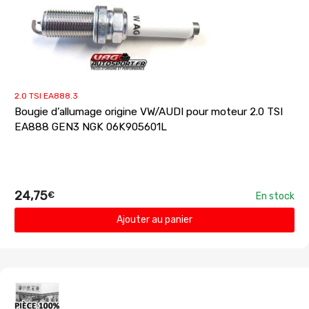
2.0 TSI EA888.3
Bougie d’allumage origine VW/AUDI pour moteur 2.0 TSI
EA888 GEN3 NGK 06K905601L
24,75
€
En stock
Ajouter au panier