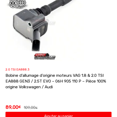
2.0 TSI EA888.3
Bobine d’allumage d’origine moteurs VAG 1.8 & 2.0 TSI
EA888 GEN3 / 2.5T EVO – 06H 905 110 P – Pièce 100%
origine Volkswagen / Audi
89,00
€
109,00
€
Ajouter au panier