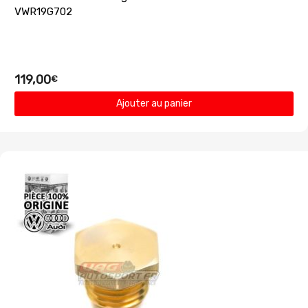
VWR19G702
119,00
€
Ajouter au panier