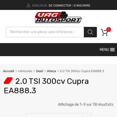
BONJOUR.
SE CONNECTER
S'INSCRIRE
|
0
MENU
Accueil
vehicules
Seat
Ateca
2.0 TSI 300cv Cupra EA888.3
2.0 TSI 300cv Cupra
EA888.3
Affichage de 1–9 sur 78 résultats