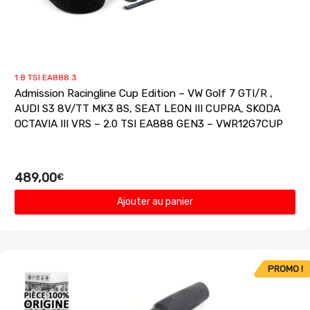
1.8 TSI EA888.3
Admission Racingline Cup Edition – VW Golf 7 GTI/R ,
AUDI S3 8V/TT MK3 8S, SEAT LEON III CUPRA, SKODA
OCTAVIA III VRS – 2.0 TSI EA888 GEN3 – VWR12G7CUP
489,00
€
Ajouter au panier
PROMO !