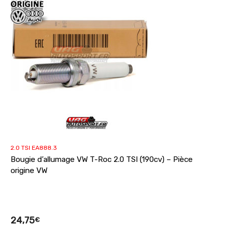
2.0 TSI EA888.3
Bougie d’allumage VW T-Roc 2.0 TSI (190cv) – Pièce
origine VW
24,75
€