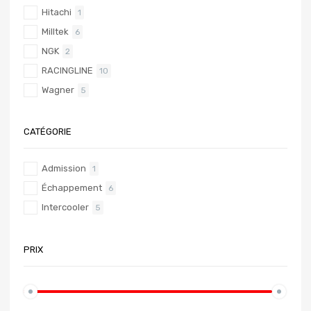
Hitachi
1
Milltek
6
NGK
2
RACINGLINE
10
Wagner
5
CATÉGORIE
Admission
1
Échappement
6
Intercooler
5
PRIX