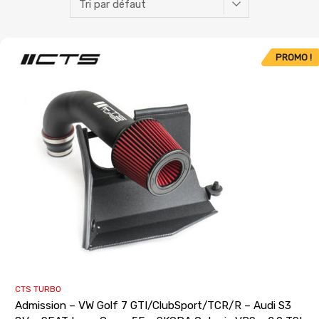
PROMO !
CTS TURBO
Admission – VW Golf 7 GTI/ClubSport/TCR/R – Audi S3