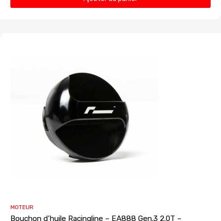
MOTEUR
Bouchon d’huile Racingline – EA888 Gen.3 2.0T –