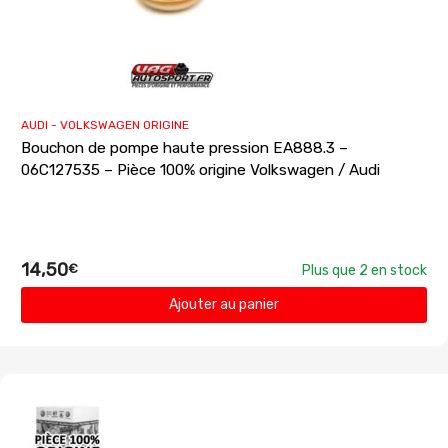
AUDI - VOLKSWAGEN ORIGINE
Bouchon de pompe haute pression EA888.3 –
06C127535 – Pièce 100% origine Volkswagen / Audi
14,50
€
Plus que 2 en stock
Ajouter au panier