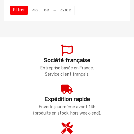
Filtrer
Prix :
0€
—
3210€
Société française
Entreprise basée en France.
Service client français.
Expédition rapide
Envoi le jour même avant 14h
(produits en stock, hors week-end).