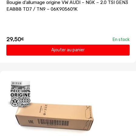
Bougie d’allumage origine VW AUDI – NGK – 2.0 TSI GEN3
EA888 TD7 / TN9 – 06K905601K
29,50
€
En stock
Ajouter au panier