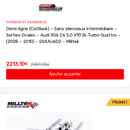
CATBACK ET SILENCIEUX
Demi-ligne (CatBack) – Sans silencieux intermédiaire –
Sorties Ovales – Audi RS6 C6 5.0 V10 Bi-Turbo Quattro –
(2008 – 2010) – SSXAU602 – Milltek
2213,10
€
2459,00
€
Ajouter au panier
PROMO !