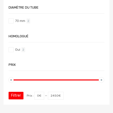
DIAMÈTRE DU TUBE
70 mm
2
HOMOLOGUÉ
Oui
2
PRIX
Filtrer
Prix :
0€
—
2450€