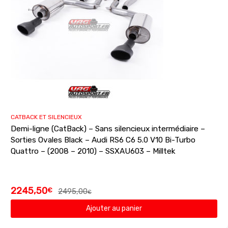
CATBACK ET SILENCIEUX
Demi-ligne (CatBack) – Sans silencieux intermédiaire –
Sorties Ovales Black – Audi RS6 C6 5.0 V10 Bi-Turbo
Quattro – (2008 – 2010) – SSXAU603 – Milltek
2245,50
€
2495,00
€
Ajouter au panier