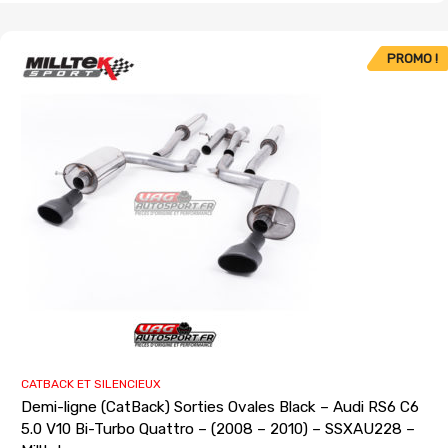
PROMO !
CATBACK ET SILENCIEUX
Demi-ligne (CatBack) Sorties Ovales Black – Audi RS6 C6
5.0 V10 Bi-Turbo Quattro – (2008 – 2010) – SSXAU228 –