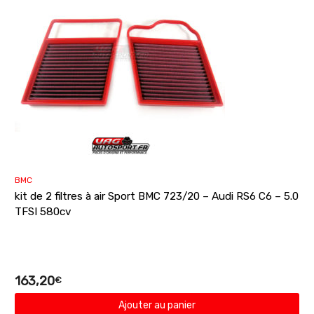
BMC
kit de 2 filtres à air Sport BMC 723/20 – Audi RS6 C6 – 5.0
TFSI 580cv
163,20
€
Ajouter au panier