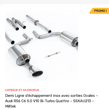
PROMO !
CATBACK ET SILENCIEUX
Demi Ligne d’échappement inox avec sorties Ovales –
Audi RS6 C6 5.0 V10 Bi-Turbo Quattro – SSXAU213 –
Milltek