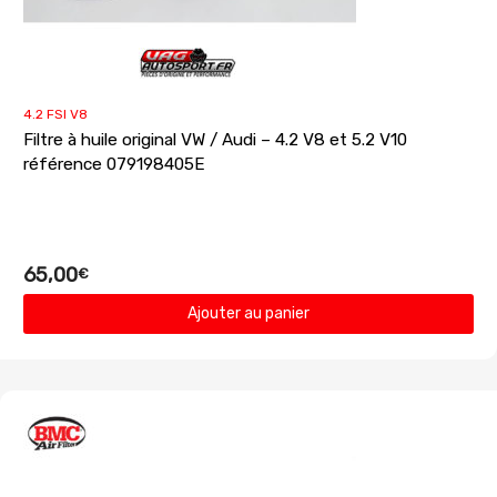
4.2 FSI V8
Filtre à huile original VW / Audi – 4.2 V8 et 5.2 V10
référence 079198405E
65,00
€
Ajouter au panier