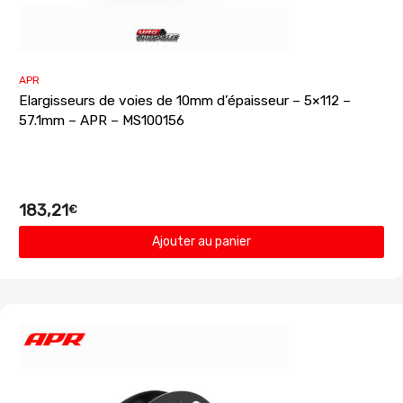
APR
Elargisseurs de voies de 10mm d’épaisseur – 5×112 –
57.1mm – APR – MS100156
183,21
€
Ajouter au panier