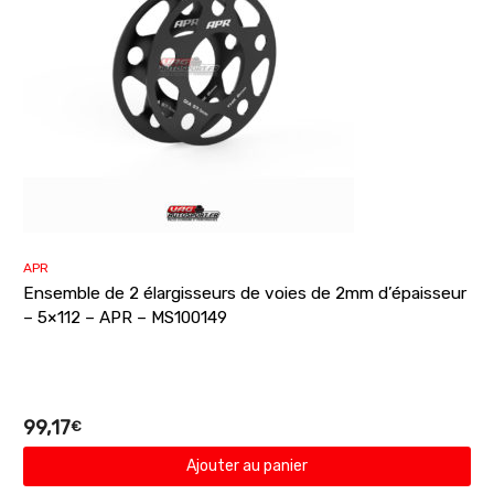
APR
Ensemble de 2 élargisseurs de voies de 2mm d’épaisseur
– 5×112 – APR – MS100149
99,17
€
Ajouter au panier