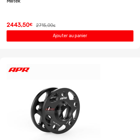
Milltek
2443,50
€
2715,00
€
Ajouter au panier