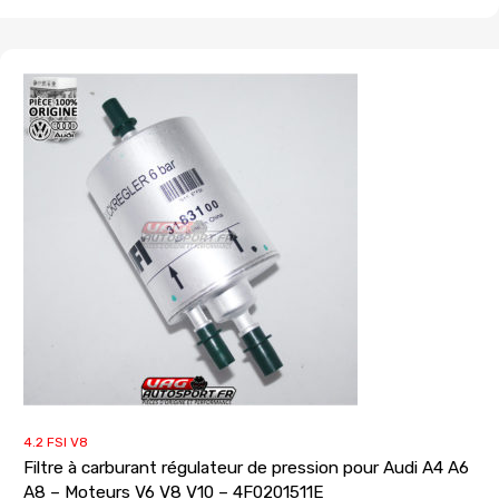
4.2 FSI V8
Filtre à carburant régulateur de pression pour Audi A4 A6
A8 – Moteurs V6 V8 V10 – 4F0201511E