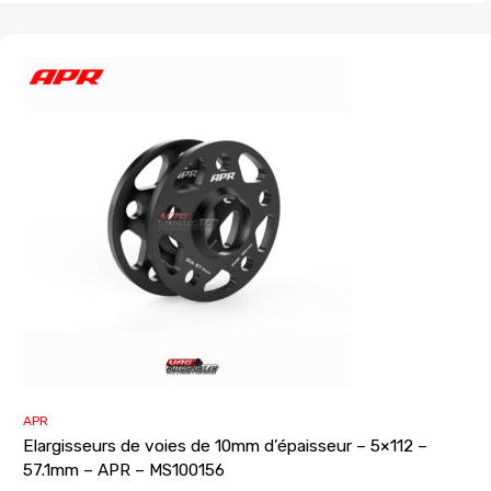
APR
Elargisseurs de voies de 10mm d’épaisseur – 5×112 –
57.1mm – APR – MS100156