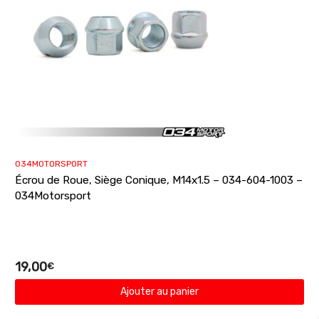
034MOTORSPORT
Écrou de Roue, Siège Conique, M14x1.5 – 034-604-1003 –
034Motorsport
19,00
€
Ajouter au panier