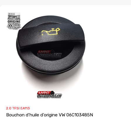
2.0 TFSI EA113
Bouchon d’huile d’origine VW 06C103485N