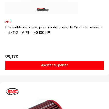
APR
Ensemble de 2 élargisseurs de voies de 2mm d’épaisseur
– 5×112 – APR – MS100149
99,17
€
Ajouter au panier