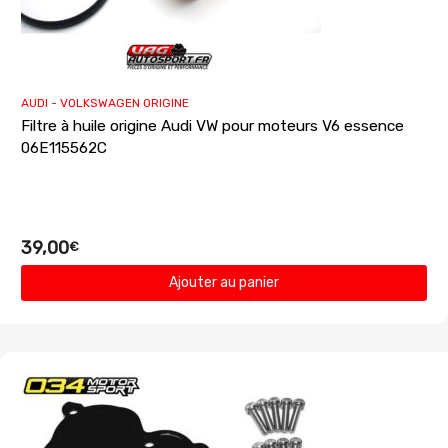
AUDI - VOLKSWAGEN ORIGINE
Filtre à huile origine Audi VW pour moteurs V6 essence
06E115562C
39,00
€
Ajouter au panier