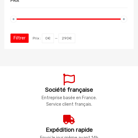
PRIX
Filtrer
Prix :
0€
—
290€
Société française
Entreprise basée en France.
Service client français.
Expédition rapide
Envoi le jour même avant 14h