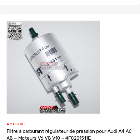
4.2 FSI V8
Filtre à carburant régulateur de pression pour Audi A4 A6
A8 – Moteurs V6 V8 V10 – 4F0201511E