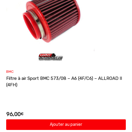
BMC
Filtre à air Sport BMC 573/08 – A6 (4F/C6) – ALLROAD II
(4FH)
96,00
€
Ajouter au panier