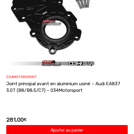
034MOTORSPORT
Joint principal avant en aluminium usiné – Audi EA837
3.0T (B8/B8.5/C7) – 034Motorsport
281,00
€
Ajouter au panier