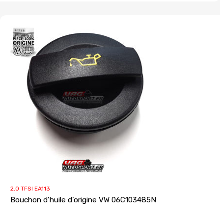
2.0 TFSI EA113
Bouchon d’huile d’origine VW 06C103485N