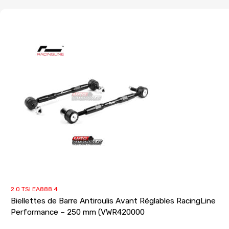
2.0 TSI EA888.4
Biellettes de Barre Antiroulis Avant Réglables RacingLine
Performance – 250 mm (VWR420000