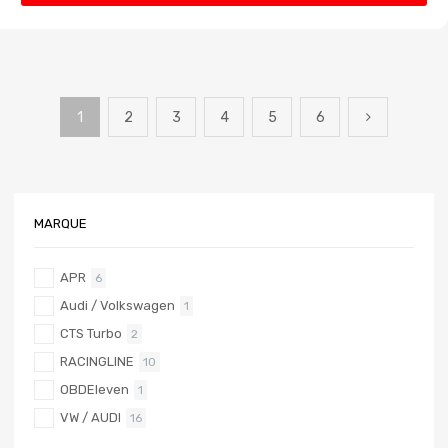
1
2
3
4
5
6
MARQUE
APR
6
Audi / Volkswagen
1
CTS Turbo
2
RACINGLINE
10
OBDEleven
1
VW / AUDI
16