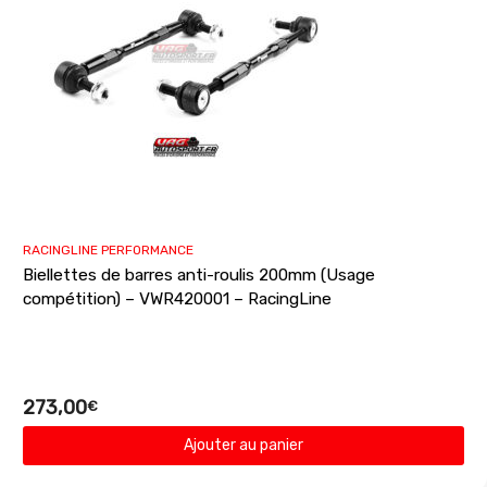
RACINGLINE PERFORMANCE
Biellettes de barres anti-roulis 200mm (Usage
compétition) – VWR420001 – RacingLine
273,00
€
Ajouter au panier