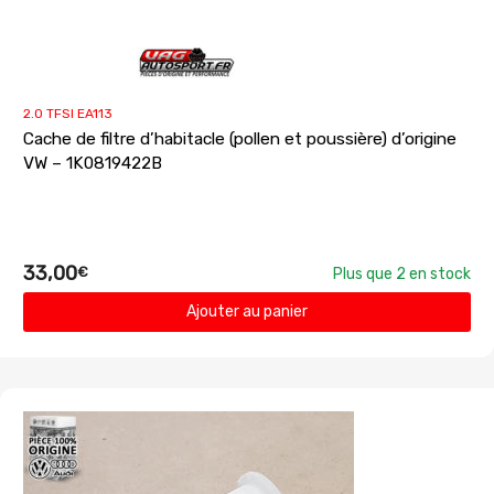
2.0 TFSI EA113
Cache de filtre d’habitacle (pollen et poussière) d’origine
VW – 1K0819422B
33,00
€
Plus que 2 en stock
Ajouter au panier