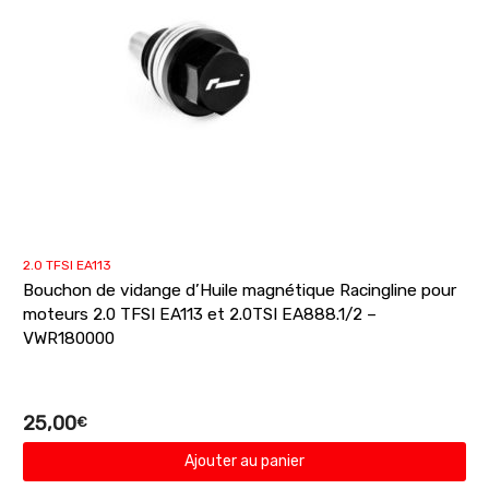
2.0 TFSI EA113
Bouchon de vidange d’Huile magnétique Racingline pour
moteurs 2.0 TFSI EA113 et 2.0TSI EA888.1/2 –
VWR180000
25,00
€
Ajouter au panier