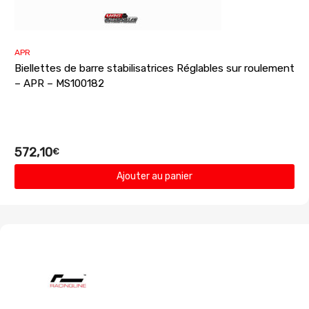
APR
Biellettes de barre stabilisatrices Réglables sur roulement
– APR – MS100182
572,10
€
Ajouter au panier