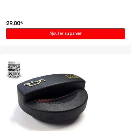
29,00
€
Ajouter au panier