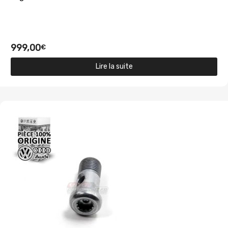
999,00
€
Lire la suite