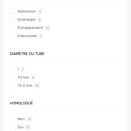
Admission
3
Downpipe
4
Échappement
10
Intercooler
1
DIAMÈTRE DU TUBE
/
1
70 mm
6
76.2 mm
18
HOMOLOGUÉ
Non
15
Oui
10