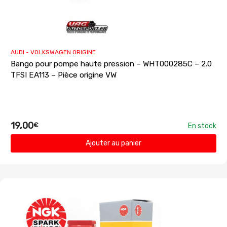
AUDI - VOLKSWAGEN ORIGINE
Bango pour pompe haute pression – WHT000285C – 2.0
TFSI EA113 – Pièce origine VW
19,00
€
En stock
Ajouter au panier