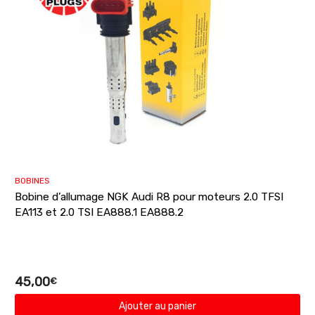
BOBINES
Bobine d’allumage NGK Audi R8 pour moteurs 2.0 TFSI
EA113 et 2.0 TSI EA888.1 EA888.2
45,00
€
Ajouter au panier