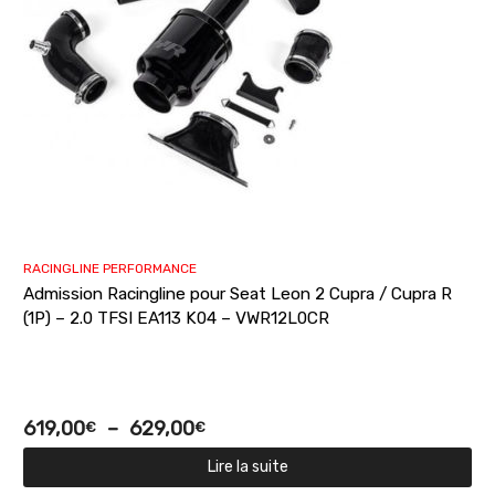
RACINGLINE PERFORMANCE
Admission Racingline pour Seat Leon 2 Cupra / Cupra R
(1P) – 2.0 TFSI EA113 K04 – VWR12L0CR
619,00
–
629,00
€
€
Lire la suite