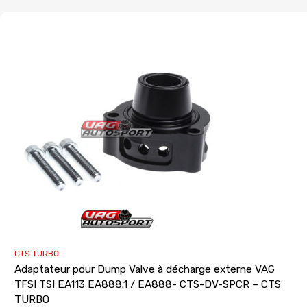
CTS TURBO
Adaptateur pour Dump Valve à décharge externe VAG
TFSI TSI EA113 EA888.1 / EA888- CTS-DV-SPCR – CTS
TURBO