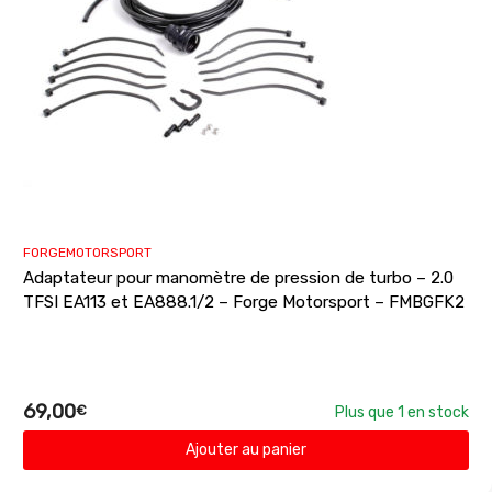
FORGEMOTORSPORT
Adaptateur pour manomètre de pression de turbo – 2.0
TFSI EA113 et EA888.1/2 – Forge Motorsport – FMBGFK2
69,00
€
Plus que 1 en stock
Ajouter au panier