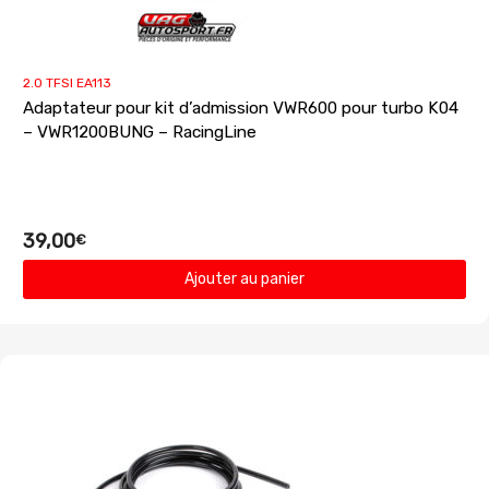
2.0 TFSI EA113
Adaptateur pour kit d’admission VWR600 pour turbo K04
– VWR1200BUNG – RacingLine
39,00
€
Ajouter au panier