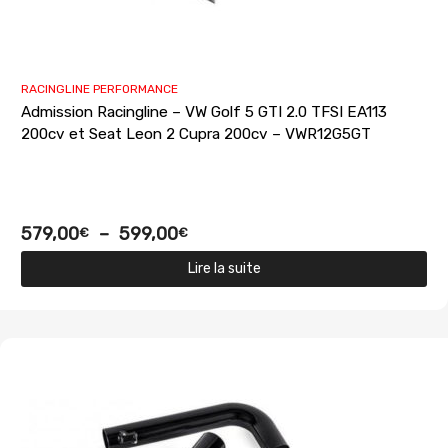
RACINGLINE PERFORMANCE
Admission Racingline – VW Golf 5 GTI 2.0 TFSI EA113
200cv et Seat Leon 2 Cupra 200cv – VWR12G5GT
579,00
–
599,00
€
€
Lire la suite