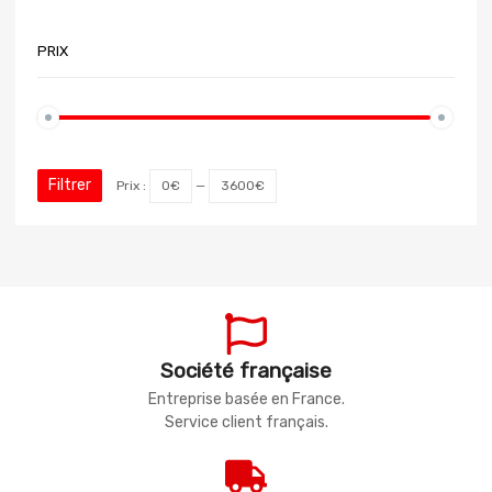
PRIX
Filtrer
Prix :
0€
—
3600€
Société française
Entreprise basée en France.
Service client français.