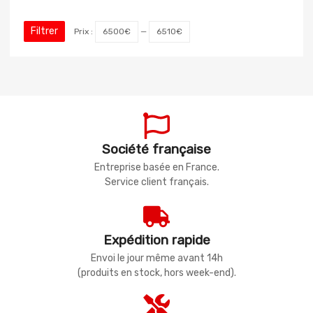
Filtrer
Prix :
6500€
—
6510€
Société française
Entreprise basée en France.
Service client français.
Expédition rapide
Envoi le jour même avant 14h
(produits en stock, hors week-end).