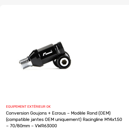
EQUIPEMENT EXTÉRIEUR OK
Conversion Goujons + Ecrous – Modèle Rond (OEM)
(compatible jantes OEM uniquement) Racingline M14x1.50
– 70/80mm – VWR63000