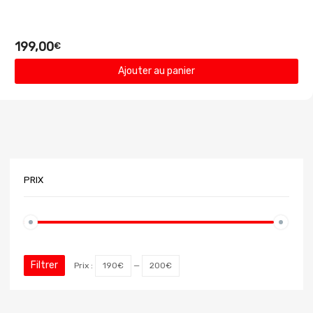
199,00
€
Ajouter au panier
PRIX
Filtrer
Prix :
190€
—
200€