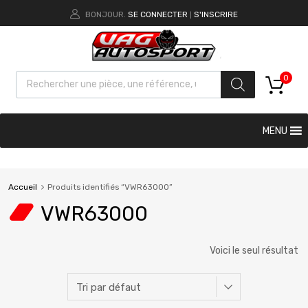
BONJOUR.
SE CONNECTER
S'INSCRIRE
|
0
MENU
Accueil
Produits identifiés “VWR63000”
VWR63000
Voici le seul résultat