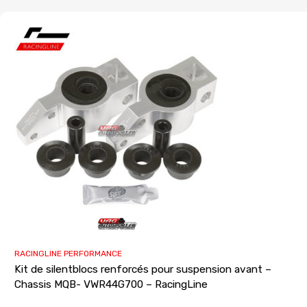
RACINGLINE PERFORMANCE
Kit de silentblocs renforcés pour suspension avant –
Chassis MQB- VWR44G700 – RacingLine