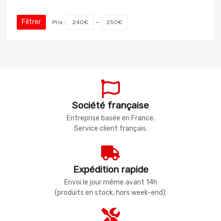
Filtrer
Prix :
240€
—
250€
Société française
Entreprise basée en France.
Service client français.
Expédition rapide
Envoi le jour même avant 14h
(produits en stock, hors week-end).