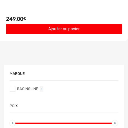
249,00
€
Ajouter au panier
MARQUE
RACINGLINE
1
PRIX