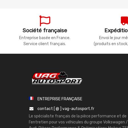
Société française
Expéditio
Entreprise basée en France.
Envoi le jour 
Service client français.
(produits en stock
ENTREPRISE FRANÇAISE
contact [ @ ] vag-autosport.fr
Le spécialiste français de la pièce performance et de
l'entretien pour vos véhicules du groupe Volkswagen /