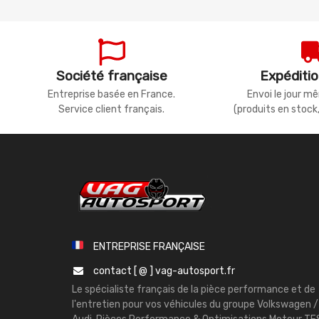
Société française
Expéditio
Entreprise basée en France.
Envoi le jour 
Service client français.
(produits en stock
ENTREPRISE FRANÇAISE
contact [ @ ] vag-autosport.fr
Le spécialiste français de la pièce performance et de
l'entretien pour vos véhicules du groupe Volkswagen /