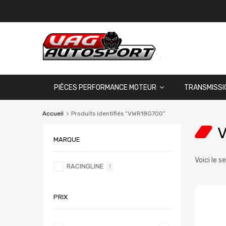
PIÈCES PERFORMANCE MOTEUR
TRANSMISSI
Accueil
Produits identifiés “VWR18G700”
MARQUE
Voici le s
RACINGLINE
1
PRIX