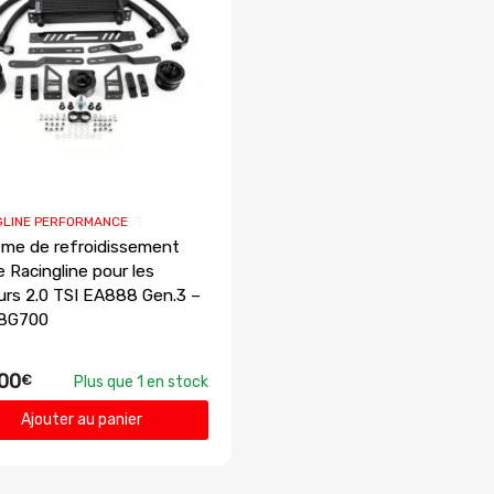
GLINE PERFORMANCE
me de refroidissement
e Racingline pour les
rs 2.0 TSI EA888 Gen.3 –
8G700
00
€
Plus que 1 en stock
Ajouter au panier