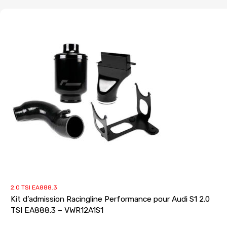
2.0 TSI EA888.3
Kit d’admission Racingline Performance pour Audi S1 2.0
TSI EA888.3 – VWR12A1S1