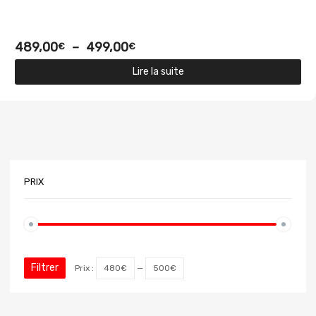
489,00
–
499,00
€
€
Lire la suite
PRIX
Filtrer
Prix :
480€
—
500€