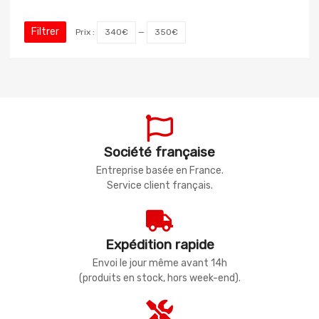
Filtrer
Prix :
340€
—
350€
Société française
Entreprise basée en France.
Service client français.
Expédition rapide
Envoi le jour même avant 14h
(produits en stock, hors week-end).