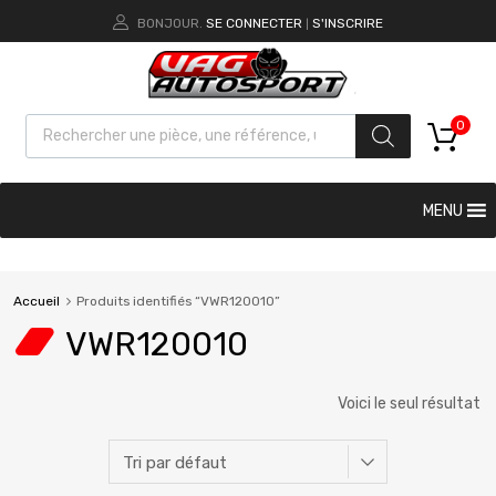
BONJOUR.
SE CONNECTER
S'INSCRIRE
|
0
MENU
Accueil
Produits identifiés “VWR120010”
VWR120010
Voici le seul résultat