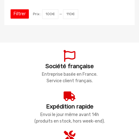
Filtrer
Prix :
100€
—
110€
Société française
Entreprise basée en France.
Service client français.
Expédition rapide
Envoi le jour même avant 14h
(produits en stock, hors week-end).