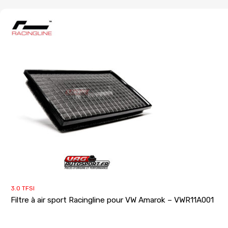
3.0 TFSI
Filtre à air sport Racingline pour VW Amarok – VWR11A001