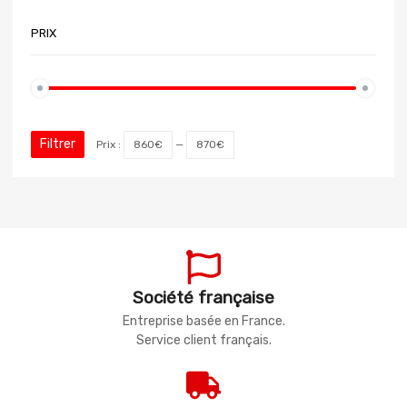
PRIX
Filtrer
Prix :
860€
—
870€
Société française
Entreprise basée en France.
Service client français.