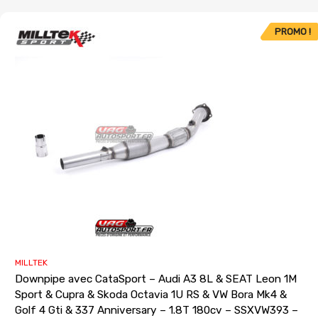
PROMO !
MILLTEK
Downpipe avec CataSport – Audi A3 8L & SEAT Leon 1M
Sport & Cupra & Skoda Octavia 1U RS & VW Bora Mk4 &
Golf 4 Gti & 337 Anniversary – 1.8T 180cv – SSXVW393 –