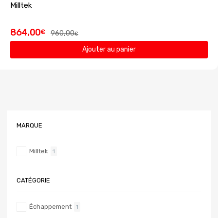
Milltek
864,00
€
960,00
€
Ajouter au panier
MARQUE
Milltek
1
CATÉGORIE
Échappement
1