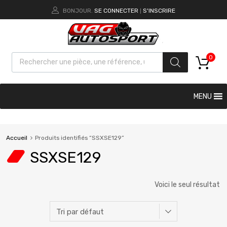
BONJOUR.
SE CONNECTER
S'INSCRIRE
|
0
MENU
Accueil
Produits identifiés “SSXSE129”
SSXSE129
Voici le seul résultat