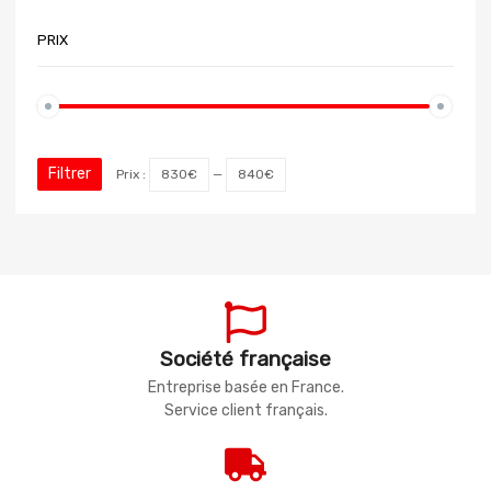
PRIX
Filtrer
Prix :
830€
—
840€
Société française
Entreprise basée en France.
Service client français.