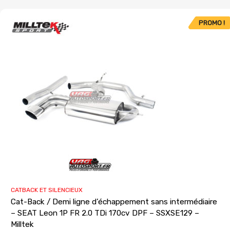
PROMO !
CATBACK ET SILENCIEUX
Cat-Back / Demi ligne d’échappement sans intermédiaire
– SEAT Leon 1P FR 2.0 TDi 170cv DPF – SSXSE129 –
Milltek