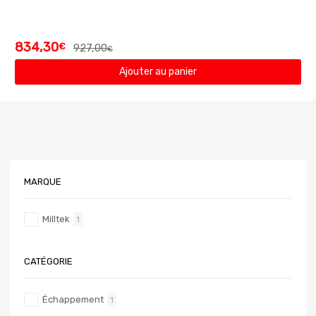
834,30
€
927,00
€
Ajouter au panier
MARQUE
Milltek
1
CATÉGORIE
Échappement
1