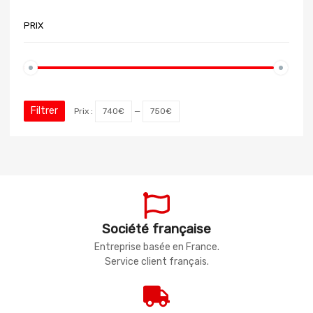
PRIX
Filtrer
Prix :
740€
—
750€
Société française
Entreprise basée en France.
Service client français.