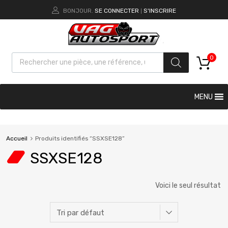
BONJOUR.
SE CONNECTER
S'INSCRIRE
|
0
MENU
Accueil
Produits identifiés “SSXSE128”
SSXSE128
Voici le seul résultat