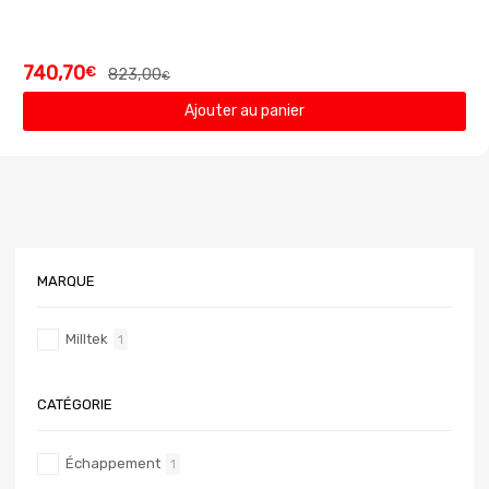
740,70
€
823,00
€
Ajouter au panier
MARQUE
Milltek
1
CATÉGORIE
Échappement
1