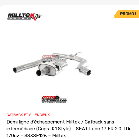
PROMO !
CATBACK ET SILENCIEUX
Demi ligne d’échappement Milltek / Catback sans
intermédiaire (Cupra K1 Style) – SEAT Leon 1P FR 2.0 TDi
170cv – SSXSE128 – Milltek