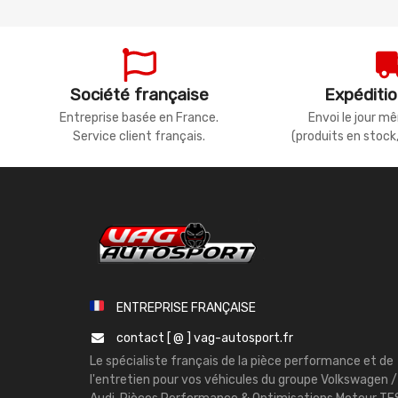
Société française
Expéditio
Entreprise basée en France.
Envoi le jour 
Service client français.
(produits en stock
ENTREPRISE FRANÇAISE
contact [ @ ] vag-autosport.fr
Le spécialiste français de la pièce performance et de
l'entretien pour vos véhicules du groupe Volkswagen /