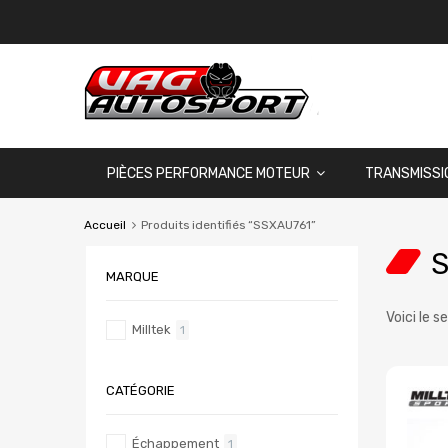
PIÈCES PERFORMANCE MOTEUR
TRANSMISSI
Accueil
Produits identifiés “SSXAU761”
MARQUE
Voici le s
Milltek
1
CATÉGORIE
Échappement
1