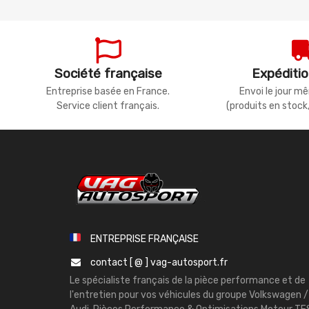
Société française
Expéditio
Entreprise basée en France.
Envoi le jour 
Service client français.
(produits en stock
ENTREPRISE FRANÇAISE
contact [ @ ] vag-autosport.fr
Le spécialiste français de la pièce performance et de
l'entretien pour vos véhicules du groupe Volkswagen /