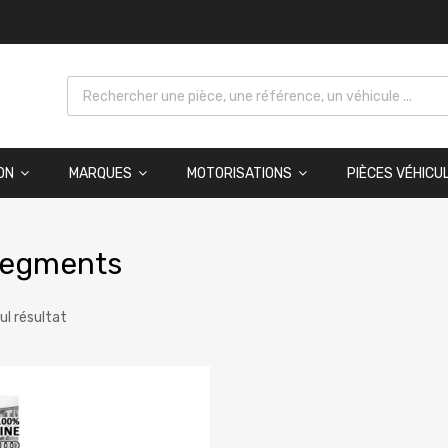
ON
MARQUES
MOTORISATIONS
PIÈCES VÉHICU
segments
eul résultat