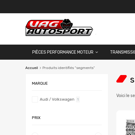
PIÈCES PERFORMANCE MOTEUR
TRANSMISSI
Accueil
Produits identifiés “segments”
MARQUE
Voici le s
Audi / Volkswagen
1
PRIX