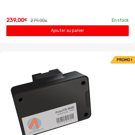
239,00
€
279,00
En stock
€
Ajouter au panier
PROMO !