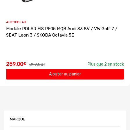
AUTOPOLAR
Module POLAR FIS PF05 MQB Audi S3 8V / VW Golf 7 /
SEAT Leon 3 / SKODA Octavia 5E
259,00
€
299,00
Plus que 2 en stock
€
Ajouter au panier
MARQUE