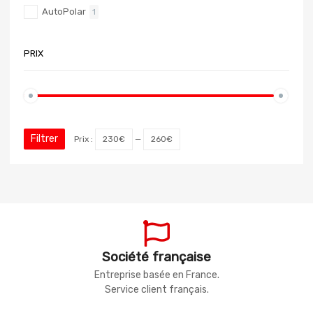
AutoPolar
1
PRIX
Filtrer
Prix :
230€
—
260€
Société française
Entreprise basée en France.
Service client français.