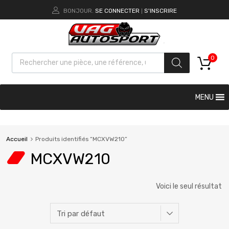
BONJOUR.
SE CONNECTER
S'INSCRIRE
|
0
MENU
Accueil
Produits identifiés “MCXVW210”
MCXVW210
Voici le seul résultat