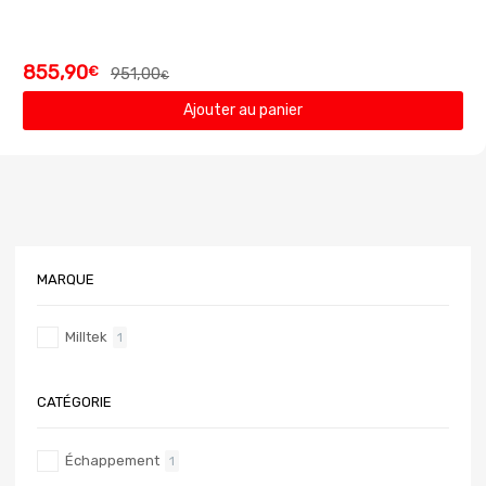
855,90
€
951,00
€
Ajouter au panier
MARQUE
Milltek
1
CATÉGORIE
Échappement
1