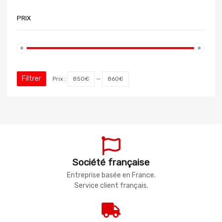
PRIX
Filtrer
Prix :
850€
—
860€
Société française
Entreprise basée en France.
Service client français.