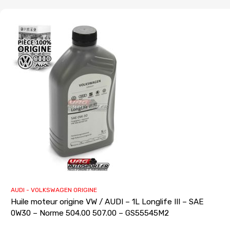
AUDI - VOLKSWAGEN ORIGINE
Huile moteur origine VW / AUDI – 1L Longlife III – SAE
0W30 – Norme 504.00 507.00 – GS55545M2