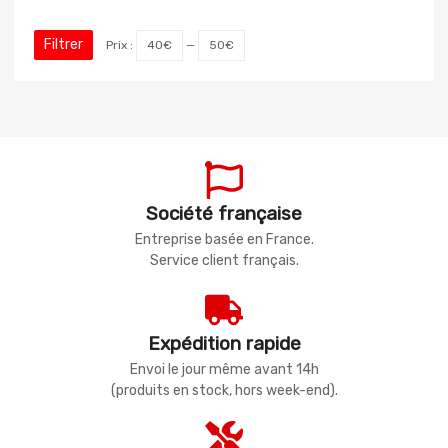
Filtrer
Prix :
40€
—
50€
Société française
Entreprise basée en France.
Service client français.
Expédition rapide
Envoi le jour même avant 14h
(produits en stock, hors week-end).