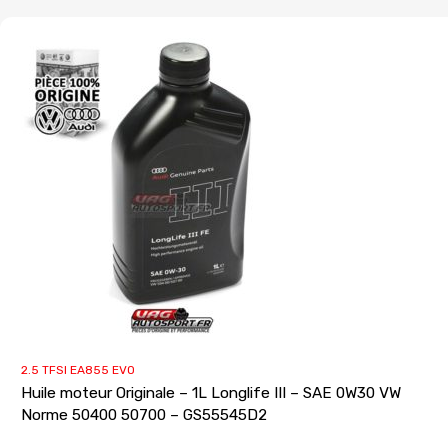
2.5 TFSI EA855 EVO
Huile moteur Originale – 1L Longlife III – SAE 0W30 VW
Norme 50400 50700 – GS55545D2