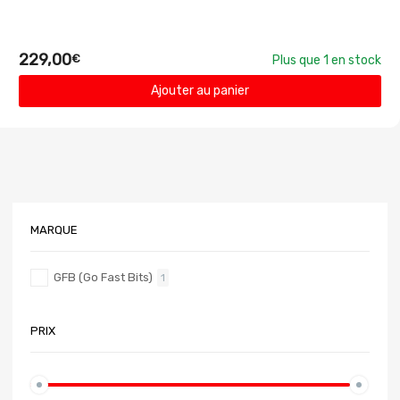
229,00
€
Plus que 1 en stock
Ajouter au panier
MARQUE
GFB (Go Fast Bits)
1
PRIX