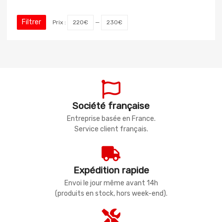
Filtrer
Prix :
220€
—
230€
Société française
Entreprise basée en France.
Service client français.
Expédition rapide
Envoi le jour même avant 14h
(produits en stock, hors week-end).