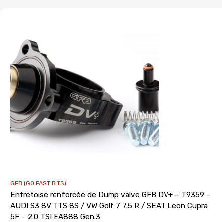
GFB (GO FAST BITS)
Entretoise renforcée de Dump valve GFB DV+ – T9359 –
AUDI S3 8V TTS 8S / VW Golf 7 7.5 R / SEAT Leon Cupra
5F – 2.0 TSI EA888 Gen.3